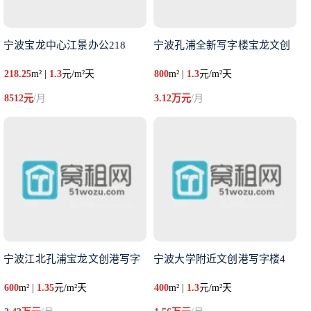
宁波宝龙中心江景办公218
宁波孔浦全新写字楼宝龙文创
218.25
m² |
1.3
元/m²天
800
m² |
1.3
元/m²天
8512元
/月
3.12万元
/月
宁波江北孔浦宝龙文创港写字
宁波大学附近文创港写字楼4
600
m² |
1.35
元/m²天
400
m² |
1.3
元/m²天