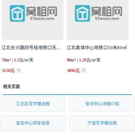
江北长兴路四号线地铁口无缝衔接
江北奥体中心地铁口50米80㎡
70
m² |
1.5
元/m²天
80
m² |
1.29
元/m²天
3150元
/月
3096元
/月
相关页面
江北区写字楼出租
宝龙中心详细介绍
宝龙中心停车信息
宁波写字楼出租