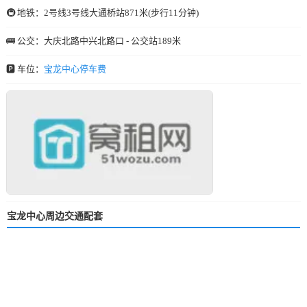
🚇 地铁：2号线3号线大通桥站871米(步行11分钟)
🚌 公交：大庆北路中兴北路口 - 公交站189米
🅿️ 车位：
宝龙中心停车费
宝龙中心周边交通配套