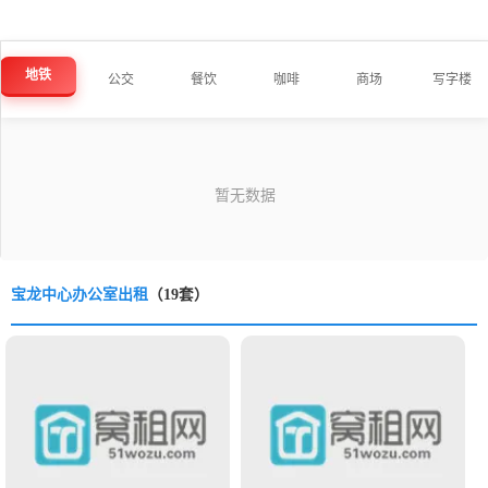
地铁
公交
餐饮
咖啡
商场
写字楼
宝龙中心办公室出租
（19套）