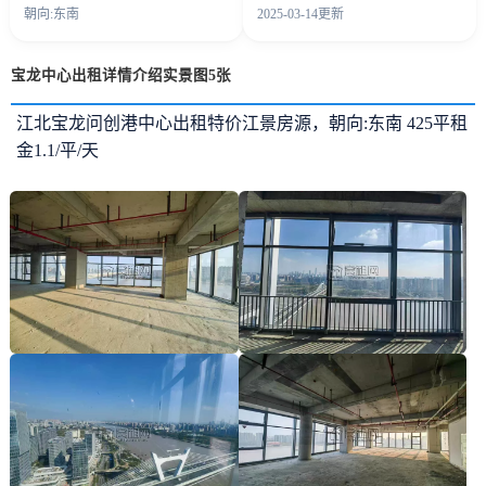
朝向:东南
2025-03-14更新
宝龙中心出租详情介绍实景图5张
江北宝龙问创港中心出租特价江景房源，朝向:东南 425平租
金1.1/平/天