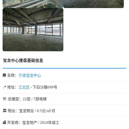
宝龙中心楼盘基础信息
🏢 名称：
宁波宝龙中心
📍 地址：
江北区
- 下白沙路699号
🏗️ 总楼层：22层 / 7部电梯
🏛️ 物业：宝龙物业 / 6.5元/㎡/月
🏬 开发商：宝龙地产 / 2024年竣工