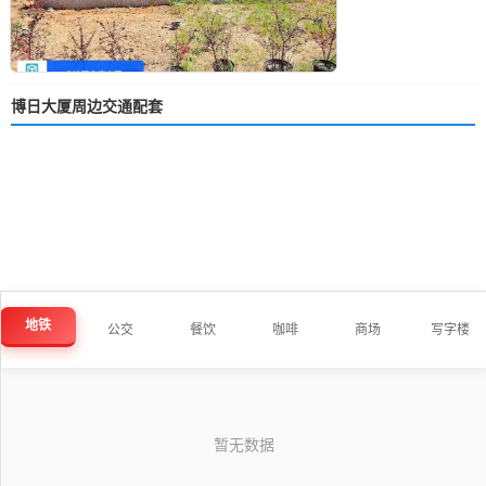
博日大厦周边交通配套
地铁
公交
餐饮
咖啡
商场
写字楼