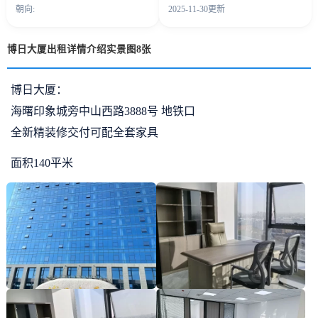
朝向:
2025-11-30更新
博日大厦出租详情介绍实景图8张
博日大厦：
海曙印象城旁中山西路3888号 地铁口
全新精装修交付可配全套家具
面积140平米