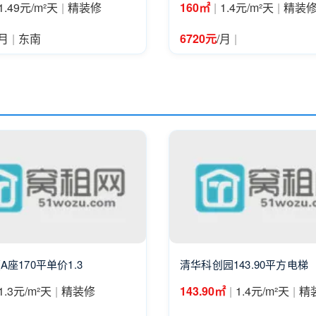
|
|
|
1.49元/m²天
精装修
160㎡
1.4元/m²天
精装
|
|
/月
东南
6720元
/月
座170平单价1.3
清华科创园143.90平方电梯
|
|
|
1.3元/m²天
精装修
143.90㎡
1.4元/m²天
精