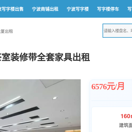
波写字楼出售
宁波商铺出租
宁波写字楼
写字楼停车
写
大厦出租
，茶室装修带全套家具出租
6576元/月
16
建筑