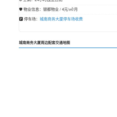
🛡️ 物业信息：银都物业 / 4元/㎡/月
🅿️ 停车场：
城南商务大厦停车场收费
城南商务大厦周边配套交通地图