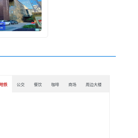
地铁
公交
餐饮
咖啡
商场
周边大楼