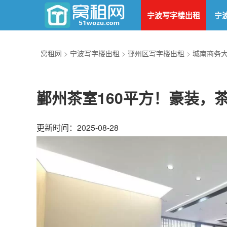
宁波写字楼出租
宁
窝租网
>
宁波写字楼出租
>
鄞州区写字楼出租
>
城南商务
鄞州茶室​160平方！豪装
更新时间：2025-08-28