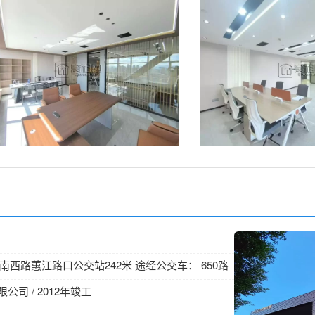
 首南西路蕙江路口公交站242米 途经公交车： 650路
公司 / 2012年竣工