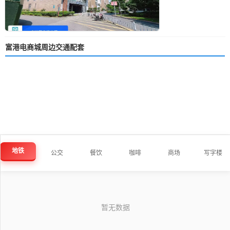
富港电商城周边交通配套
地铁
公交
餐饮
咖啡
商场
写字楼