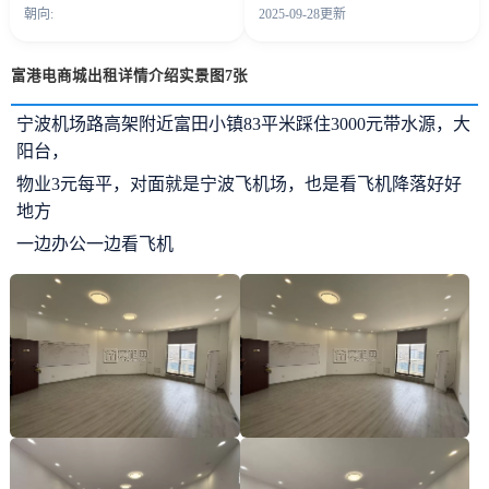
朝向:
2025-09-28更新
富港电商城出租详情介绍实景图7张
宁波机场路高架附近富田小镇83平米踩住3000元带水源，大
阳台，
物业3元每平，对面就是宁波飞机场，也是看飞机降落好好
地方
一边办公一边看飞机