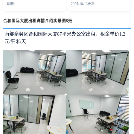
朝向:
2025-10-13更新
合和国际大厦出租详情介绍实景图8张
南部商务区合和国际大厦87平米办公室出租，租金单价1.2
元/平米/天