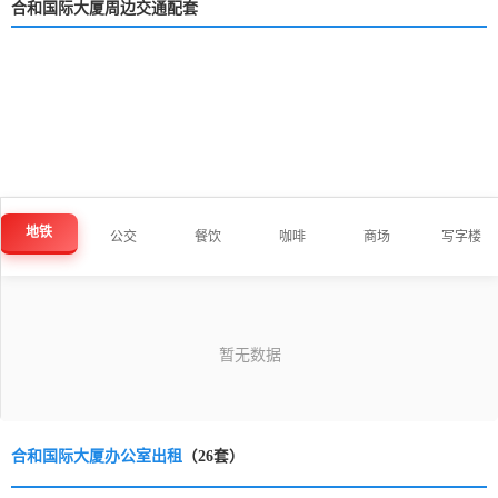
合和国际大厦周边交通配套
地铁
公交
餐饮
咖啡
商场
写字楼
合和国际大厦办公室出租
（26套）