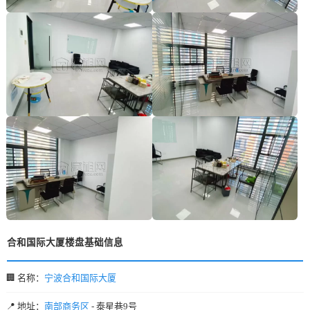
合和国际大厦楼盘基础信息
🏢 名称：
宁波合和国际大厦
📍 地址：
南部商务区
- 泰星巷9号