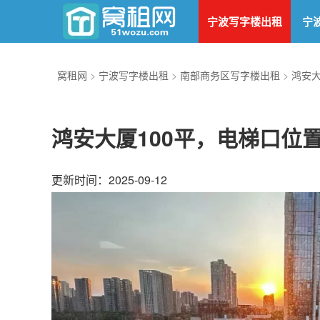
宁波写字楼出租
宁
窝租网
>
宁波写字楼出租
>
南部商务区写字楼出租
>
鸿安
鸿安大厦100平，电梯口位
更新时间：2025-09-12