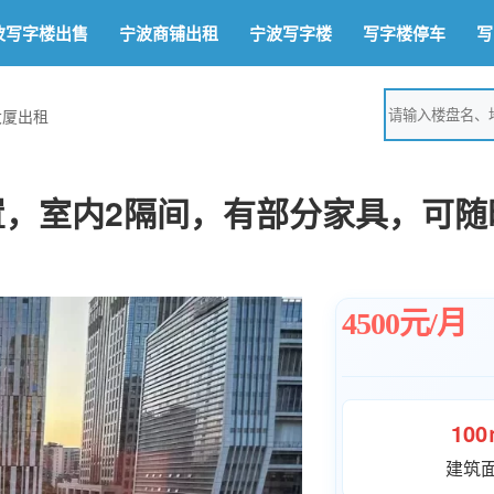
波写字楼出售
宁波商铺出租
宁波写字楼
写字楼停车
写
大厦出租
置，室内2隔间，有部分家具，可随
4500元/月
10
建筑