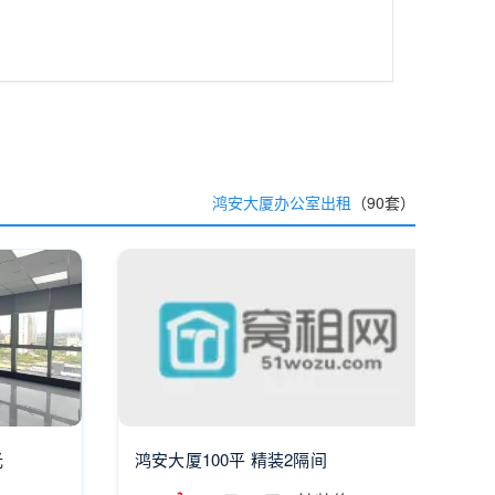
鸿安大厦办公室出租
（90套）
光
鸿安大厦100平 精装2隔间