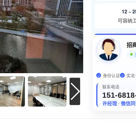
12 ~ 
可容纳
招
身份认证
实名
✓
✓
联系电话
151-6818
许经理 · 微信