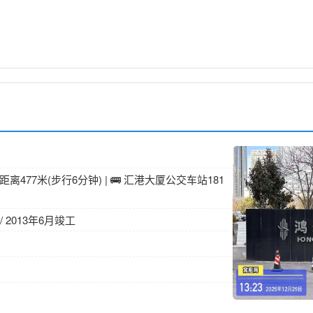
离477米(步行6分钟) | 🚌 汇港大厦公交车站181
/ 2013年6月竣工