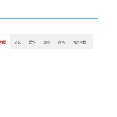
地铁
公交
餐饮
咖啡
商场
周边大楼