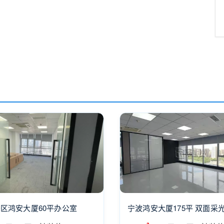
区鸿安大厦60平办公室
宁波鸿安大厦175平 双面采