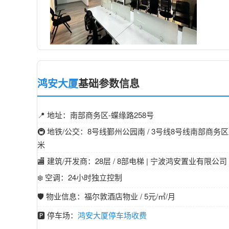
鸿安大厦
基础参数信息
📍 地址：南部商务区-蝶缘路258号
🚇 地铁/公交：8号线鄞州公园南 / 3号线8号线南部商务区距
米
🏬 建筑/开发商：28层 / 8部电梯 | 宁波鸿安置业有限公司 
❄️ 空调：24小时独立控制
🛡️ 物业信息：福尔敦酒店物业 / 5元/㎡/月
🅿️ 停车场：
鸿安大厦停车场收费