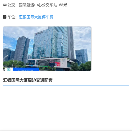
🚌 公交：国际航运中心公交车站168米
🅿️ 车位：
汇银国际大厦停车费
汇银国际大厦周边交通配套