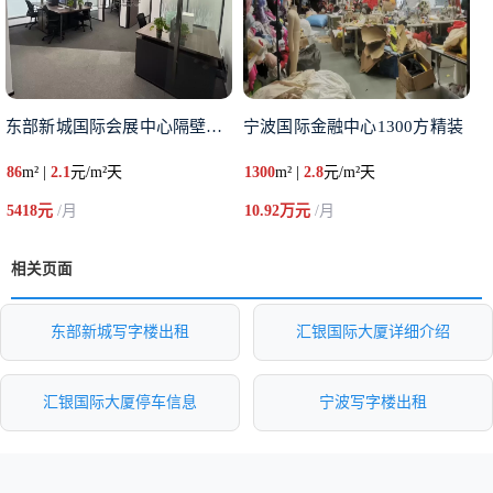
东部新城国际会展中心隔壁写字楼
宁波国际金融中心1300方精装
86
m² |
2.1
元/m²天
1300
m² |
2.8
元/m²天
5418元
/月
10.92万元
/月
相关页面
东部新城写字楼出租
汇银国际大厦详细介绍
汇银国际大厦停车信息
宁波写字楼出租