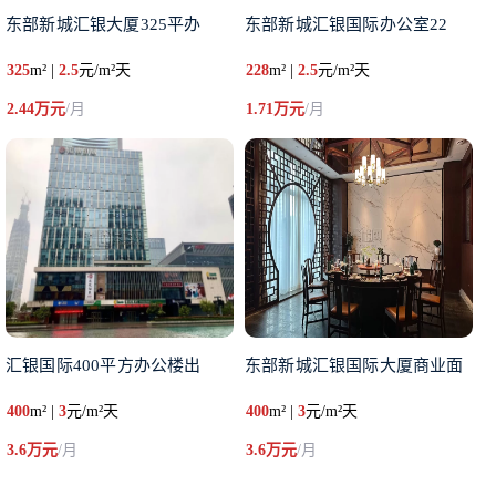
东部新城汇银大厦325平办
东部新城汇银国际办公室22
325
m² |
2.5
元/m²天
228
m² |
2.5
元/m²天
2.44万元
/月
1.71万元
/月
汇银国际400平方办公楼出
东部新城汇银国际大厦商业面
400
m² |
3
元/m²天
400
m² |
3
元/m²天
3.6万元
/月
3.6万元
/月