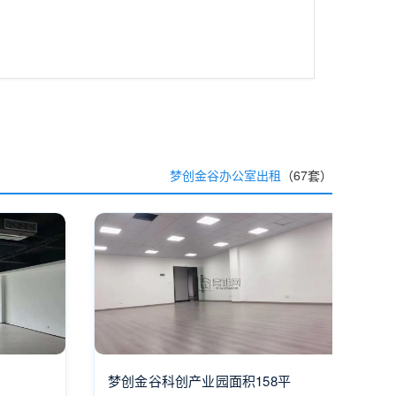
梦创金谷办公室出租
（67套）
梦创金谷科创产业园面积158平