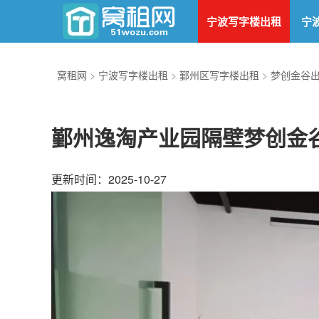
宁波写字楼出租
宁
窝租网
>
宁波写字楼出租
>
鄞州区写字楼出租
>
梦创金谷
鄞州逸淘产业园隔壁梦创金谷产
更新时间：2025-10-27