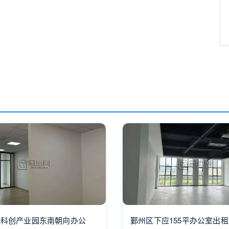
谷科创产业园东南朝向办公
鄞州区下应155平办公室出租