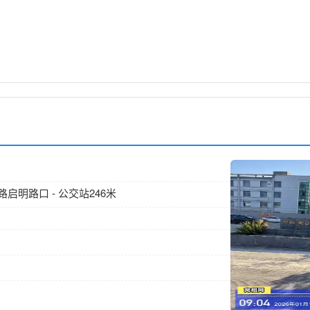
强路启明路口 - 公交站246米