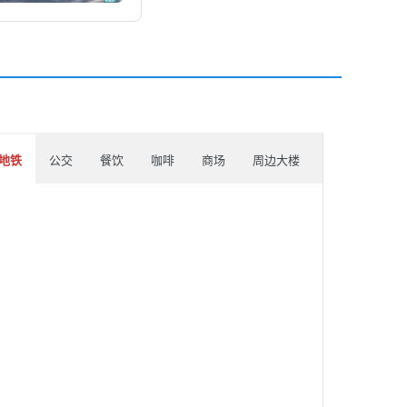
地铁
公交
餐饮
咖啡
商场
周边大楼