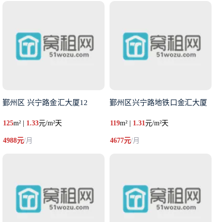
鄞州区 兴宁路金汇大厦12
鄞州区兴宁路地铁口金汇大厦
125
m² |
1.33
元/m²天
119
m² |
1.31
元/m²天
4988元
/月
4677元
/月