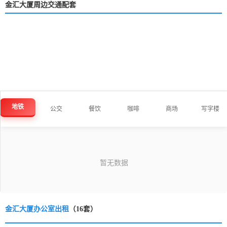
金汇大厦周边交通配套
地铁
公交
餐饮
咖啡
商场
写字楼
金汇大厦办公室出租
（16套）