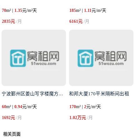
70
m² |
1.35
元/m²天
185
m² |
1.11
元/m²天
2835元
/月
6161元
/月
宁波鄞州区姜山写字楼魔方创意园
和邦大厦170平米隔断间出租
60
m² |
0.94
元/m²天
170
m² |
2
元/m²天
1692元
/月
1.02万元
/月
相关页面