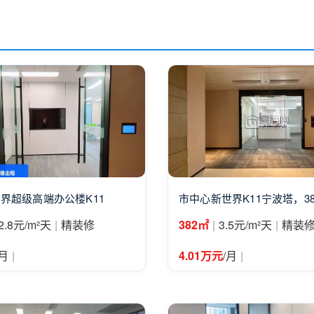
界超级高端办公楼K11
市中心新世界K11宁波塔，3
|
|
|
2.8元/m²天
精装修
382㎡
3.5元/m²天
精装
|
|
/月
4.01万元
/月