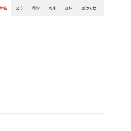
地铁
公交
餐饮
咖啡
商场
周边大楼