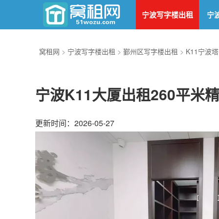
宁波写字楼出租
宁
窝租网
>
宁波写字楼出租
>
鄞州区写字楼出租
>
K11宁波
宁波K11大厦出租260平米
更新时间：2026-05-27