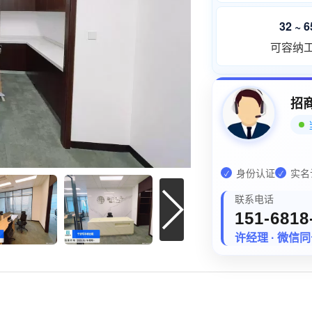
32 ~ 
可容纳
招
身份认证
实名
✓
✓
联系电话
151-6818
许经理 · 微信