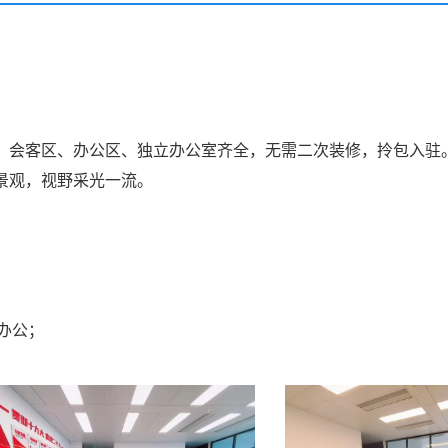
理，会客区、办公区、独立办公室齐全，无需二次装修，拎包入驻
市景观，视野采光一流。
办公；