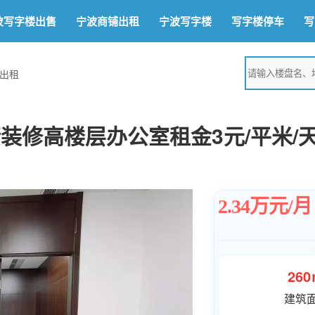
波写字楼出售
宁波商铺出租
宁波写字楼
写字楼停车
写
塔出租
精装修高楼层办公室租金3元/平米/
2.34万元/月
26
建筑