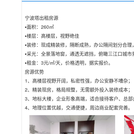
宁波塔出租房源
▪️面积：260㎡
▪️楼层：高楼层，视野绝佳
▪️装修：现成精装修，隔断成熟，办公隔间划分合
▪️采光：全景落地窗，通透无遮挡，俯瞰三江口城
▪️租金：3元/㎡/天，价格透明，据实报价。
房源优势
1、高楼层视野开阔，私密性强，办公安静不嘈杂；
2、精装现房，格局规整，无需额外投入装修成本；
3、地标大楼，企业形象高端，适合接待客户、总部
4、地理位置优越，交通便捷，周边商业配套完善。