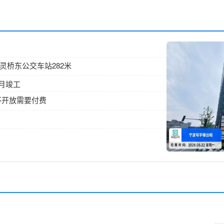
 灵桥东公交车站282米
年5月竣工
周日不开放需要付费