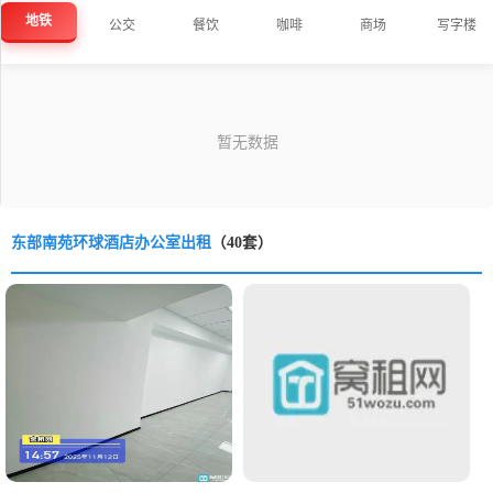
地铁
公交
餐饮
咖啡
商场
写字楼
东部南苑环球酒店办公室出租
（40套）