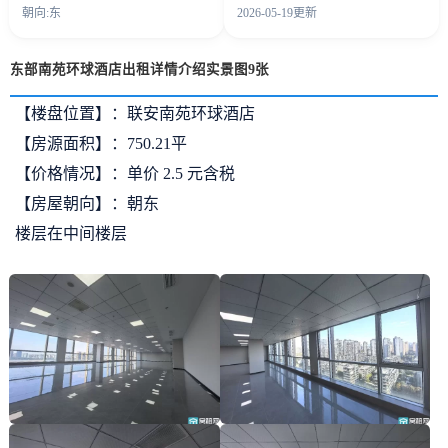
朝向:东
2026-05-19更新
东部南苑环球酒店出租详情介绍实景图9张
【楼盘位置】：联安南苑环球酒店
【房源面积】：750.21平
【价格情况】：单价 2.5 元含税
【房屋朝向】：朝东
楼层在中间楼层