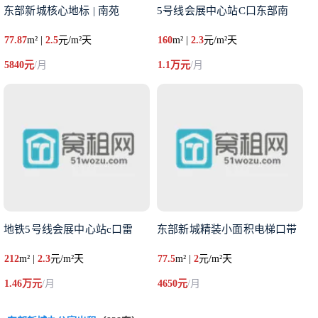
东部新城核心地标 | 南苑
5号线会展中心站C口东部南
77.87
m² |
2.5
元/m²天
160
m² |
2.3
元/m²天
5840元
/月
1.1万元
/月
地铁5号线会展中心站c口雷
东部新城精装小面积电梯口带
212
m² |
2.3
元/m²天
77.5
m² |
2
元/m²天
1.46万元
/月
4650元
/月