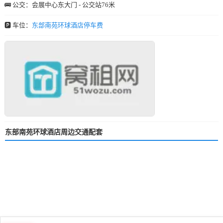
🚌 公交：会展中心东大门 - 公交站76米
🅿️ 车位：
东部南苑环球酒店停车费
东部南苑环球酒店周边交通配套