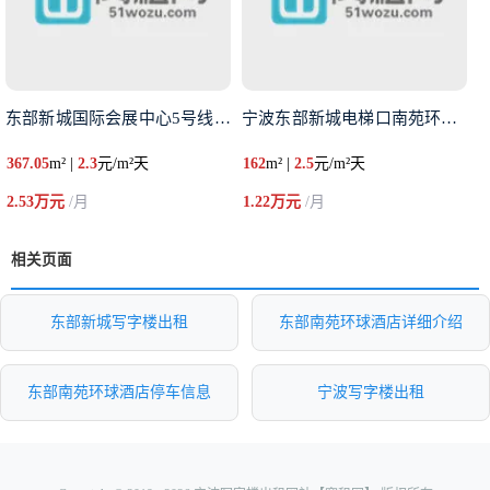
东部新城国际会展中心5号线出口
宁波东部新城电梯口南苑环球酒店
367.05
m² |
2.3
元/m²天
162
m² |
2.5
元/m²天
2.53万元
/月
1.22万元
/月
相关页面
东部新城写字楼出租
东部南苑环球酒店详细介绍
东部南苑环球酒店停车信息
宁波写字楼出租