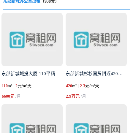
东部新城办公室出租
（938套）
东部新城城投大厦 ​110平精
东部新城杉杉国贸附近420平米
110
m² |
2
元/m²天
420
m² |
2.3
元/m²天
6600元
/月
2.9万元
/月