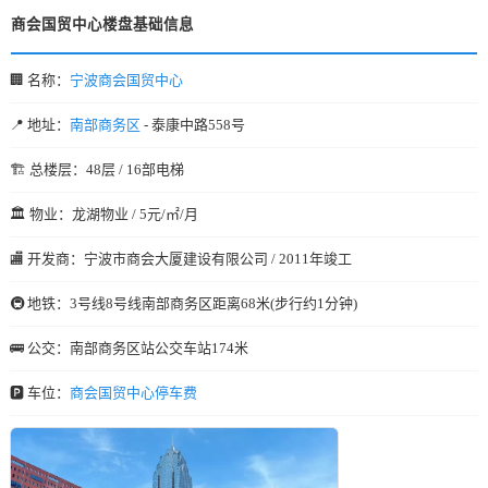
商会国贸中心楼盘基础信息
🏢 名称：
宁波商会国贸中心
📍 地址：
南部商务区
- 泰康中路558号
🏗️ 总楼层：48层 / 16部电梯
🏛️ 物业：龙湖物业 / 5元/㎡/月
🏬 开发商：宁波市商会大厦建设有限公司 / 2011年竣工
🚇 地铁：3号线8号线南部商务区距离68米(步行约1分钟)
🚌 公交：南部商务区站公交车站174米
🅿️ 车位：
商会国贸中心停车费