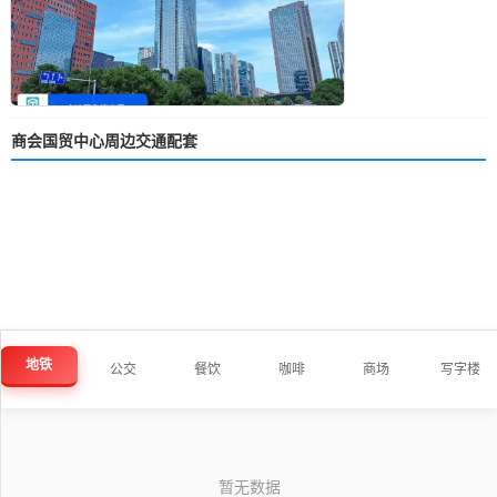
商会国贸中心周边交通配套
地铁
公交
餐饮
咖啡
商场
写字楼