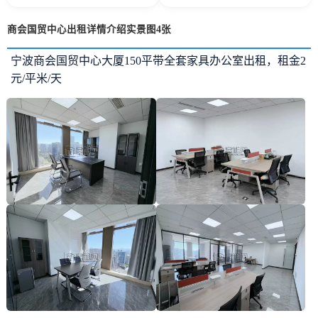
商会国贸中心出租详情介绍实景图4张
宁波商会国贸中心大厦150平带全套家具办公室出租，租金2
元/平米/天