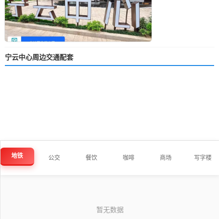
宁云中心周边交通配套
地铁
公交
餐饮
咖啡
商场
写字楼