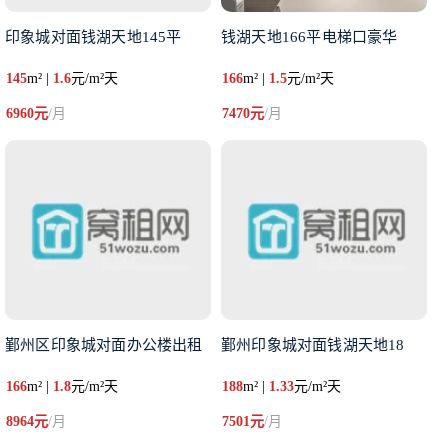
印象城对面钱湖天地145平
钱湖天地166平电梯口豪华
145
m² |
1.6
元/m²天
166
m² |
1.5
元/m²天
6960元
/月
7470元
/月
鄞州区印象城对面办公楼出租
鄞州印象城对面钱湖天地18
166
m² |
1.8
元/m²天
188
m² |
1.33
元/m²天
8964元
/月
7501元
/月