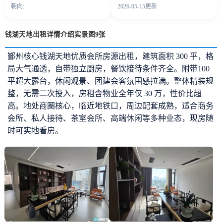
朝向:
2026-05-15更新
钱湖天地出租详情介绍实景图9张
鄞州核心钱湖天地优质会所房源出租，建筑面积 300 平，格
局大气通透，自带独立厨房，餐饮接待条件齐全。附带100
平超大露台，休闲观景、团建会客氛围感拉满。整体精装规
整，无需二次投入，房租含物业全年仅 30 万，性价比超
高。地处商圈核心，临近地铁口，周边配套成熟，适合商务
会所、私人接待、茶室会所、高端休闲等多种业态，现房随
时可实地看房。