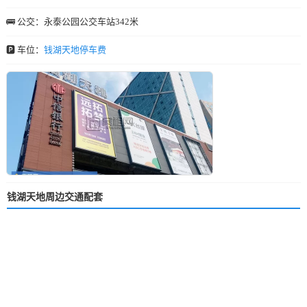
🚌 公交：永泰公园公交车站342米
🅿️ 车位：
钱湖天地停车费
钱湖天地周边交通配套