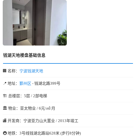
钱湖天地楼盘基础信息
🏢 名称：
宁波钱湖天地
📍 地址：
鄞州区
- 钱湖北路399号
🏗️ 总楼层：5层 / 2部电梯
🏛️ 物业：亚太物业 / 6元/㎡/月
🏬 开发商：宁波亚力山大置业 / 2013年竣工
🚇 地铁：3号线钱湖北路站628米 (步行8分钟)