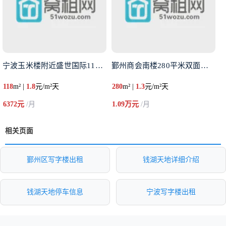
宁波玉米楼附近盛世国际118平
鄞州商会南楼280平米双面采光
118
m² |
1.8
元/m²天
280
m² |
1.3
元/m²天
6372元
/月
1.09万元
/月
相关页面
鄞州区写字楼出租
钱湖天地详细介绍
钱湖天地停车信息
宁波写字楼出租