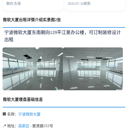
朝向:东南
2026-07-16更新
微软大厦出租详情介绍实景图2张
宁波微软大厦东南朝向129平江景办公楼，可订制装修设计
出租
微软大厦楼盘基础信息
🏢 名称：
宁波微软大厦
📍 地址：
高新区
- 聚贤路555号