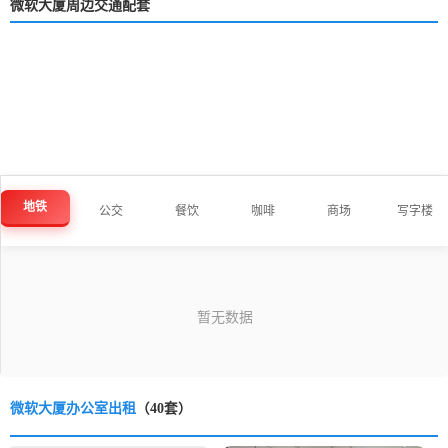
微软大厦周边交通配套
地铁
公交
餐饮
咖啡
商场
写字楼
微软大厦办公室出租
（40套）