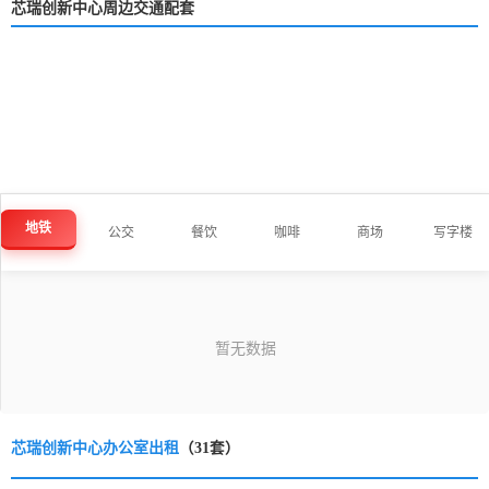
芯瑞创新中心周边交通配套
地铁
公交
餐饮
咖啡
商场
写字楼
芯瑞创新中心办公室出租
（31套）