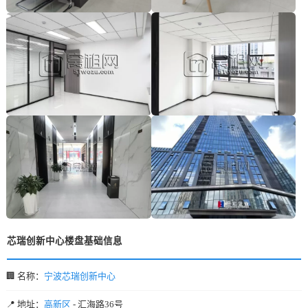
芯瑞创新中心楼盘基础信息
🏢 名称：
宁波芯瑞创新中心
📍 地址：
高新区
- 汇海路36号