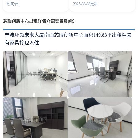
朝向:南
2025-08-28更新
芯瑞创新中心出租详情介绍实景图8张
宁波环领未来大厦南面芯瑞创新中心面积149.83平出租精装
有家具拎包入住