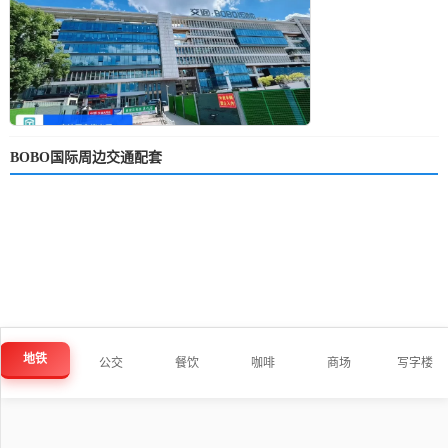
BOBO国际周边交通配套
地铁
公交
餐饮
咖啡
商场
写字楼