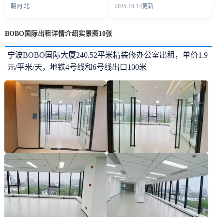
朝向:北
2025-10-14更新
BOBO国际出租详情介绍实景图10张
宁波BOBO国际大厦240.52平米精装修办公室出租，单价1.9
元/平米/天，地铁4号线和6号线出口100米