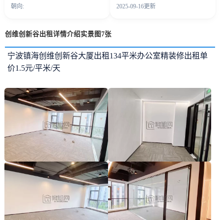
朝向:
2025-09-16更新
创维创新谷出租详情介绍实景图7张
宁波镇海创维创新谷大厦出租134平米办公室精装修出租单
价1.5元/平米/天