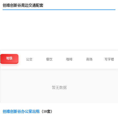
创维创新谷周边交通配套
地铁
公交
餐饮
咖啡
商场
写字楼
创维创新谷办公室出租
（10套）