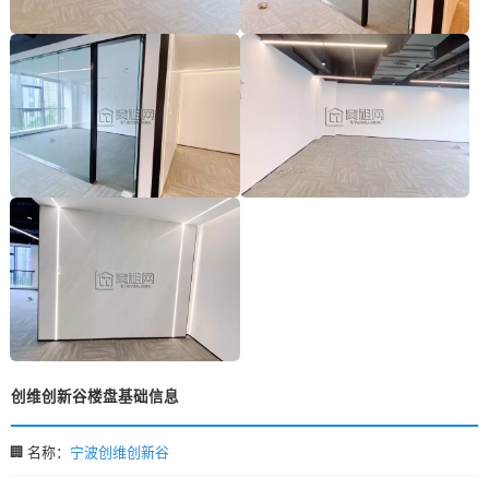
创维创新谷楼盘基础信息
🏢 名称：
宁波创维创新谷