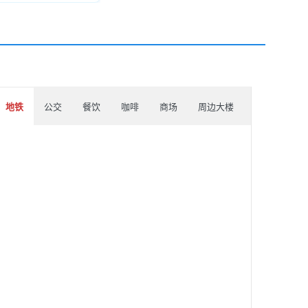
地铁
公交
餐饮
咖啡
商场
周边大楼