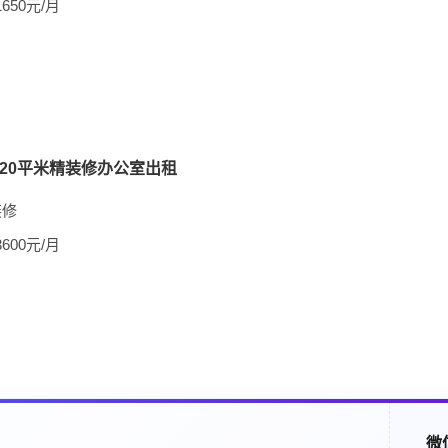
1650元/月
20平米精装修办公室出租
装修
3600元/月
微