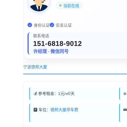
当前在线
身份认证
实名认证
✓
✓
联系电话
151-6818-9012
许经理 · 微信同号
宁波德邦大厦
💰 参考租金：1元/㎡/天
❄
🅿️ 车位：
德邦大厦停车费
