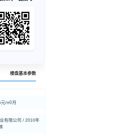
楼盘基本参数
5元/㎡/月
有限公司 / 2010年
梯