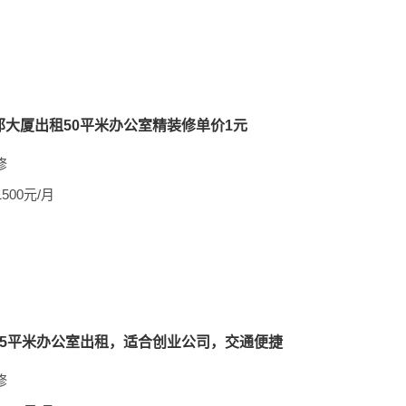
邦大厦出租50平米办公室精装修单价1元
修
1500元/月
55平米办公室出租，适合创业公司，交通便捷
修