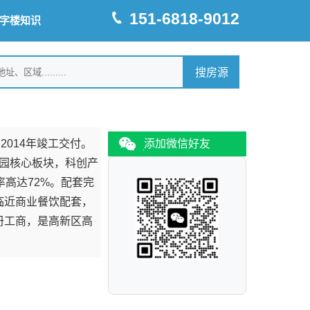
151-6818-9012
字楼知识
014年竣工交付。
添加微信好友
发园核心板块，科创产
率高达72%。配套完
临近商业餐饮配套，
册工商，是高新区高