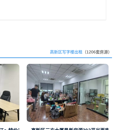
高新区写字楼出租
（1206套房源）