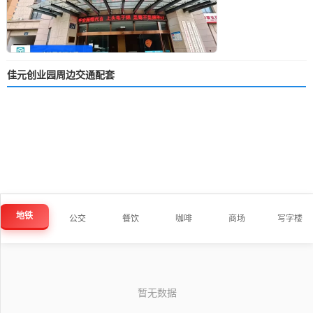
佳元创业园周边交通配套
地铁
公交
餐饮
咖啡
商场
写字楼