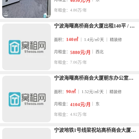
4050元/月
年租金：4.86万/年
宁波海曙高桥商会大厦出租140平 / 西北朝向办公室
140㎡
面积：
｜ 1.4元/㎡/天 ｜ 精装修
月租金：
｜ 西北
5880元/月
年租金：7.06万/年
宁波海曙高桥商会大厦朝东办公室出租面积90平装修：精装交付、
90㎡
面积：
｜ 1.52元/㎡/天 ｜ 精装修
月租金：
｜ 东
4104元/月
年租金：4.92万/年
宁波地铁1号线梁祝站高桥商会大厦90平全新精装一隔间，可配家