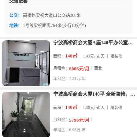
交通配套
公交：
高桥路梁祝大道口公交站308米
地铁：
1号线梁祝距离764米(步行10分钟)
宁波高桥商会大厦A座140平办公室西北朝向出租6000元/月
140㎡
面积：
｜ 1.43元/㎡/天 ｜ 精装修
月租金：
｜ 西北
6006元/月
年租金：7.21万/年
宁波高桥商会大厦140平 全新装修，双面采光 定制隔间 随时
140㎡
面积：
｜ 1.38元/㎡/天 ｜ 精装修
月租金：
｜
5796元/月
年租金：6.96万/年