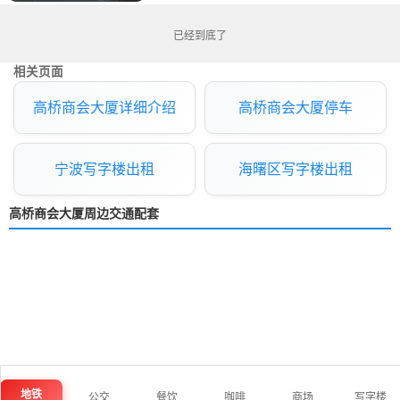
已经到底了
相关页面
高桥商会大厦详细介绍
高桥商会大厦停车
宁波写字楼出租
海曙区写字楼出租
高桥商会大厦周边交通配套
地铁
公交
餐饮
咖啡
商场
写字楼