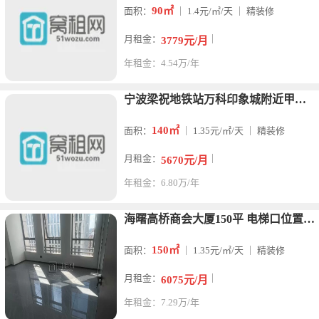
90㎡
面积：
｜ 1.4元/㎡/天 ｜ 精装修
月租金：
｜
3779元/月
年租金：4.54万/年
宁波梁祝地铁站万科印象城附近甲级写字楼高桥商会大厦140平
140㎡
面积：
｜ 1.35元/㎡/天 ｜ 精装修
月租金：
｜
5670元/月
年租金：6.80万/年
海曙高桥商会大厦150平 电梯口位置 全新装修，两个隔间 户
150㎡
面积：
｜ 1.35元/㎡/天 ｜ 精装修
月租金：
｜
6075元/月
年租金：7.29万/年