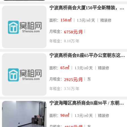
宁波高桥商会大厦150平全新精装，带两个隔间一个形象墙
150㎡
面积：
｜ 1.5元/㎡/天 ｜ 精装修
月租金：
｜
6750元/月
年租金：8.10万/年
宁波高桥商会B座65平办公室朝东这一间精装修出租
65㎡
面积：
｜ 1.5元/㎡/天 ｜ 精装修
月租金：
｜ 东
2925元/月
年租金：3.51万/年
宁波海曙区高桥商会B座90平 / 东朝向写字楼招租
90㎡
面积：
｜ 1.5元/㎡/天 ｜ 精装修
月租金：
｜ 东