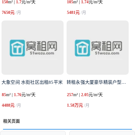
150
m² |
1.7
元/m²天
105
m² |
1.74
元/m²天
7650元
/月
5481元
/月
大象空间 水街社区出租85平米
转租永强大厦豪华精装户型办公室
85
m² |
1.76
元/m²天
257
m² |
2.05
元/m²天
4488元
/月
1.58万元
/月
相关页面