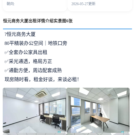
朝向:
2026-05-27更新
恒元商务大厦出租详情介绍实景图6张
?恒元商务大厦
80平精装办公空间｜地铁口旁
✅全套办公家具出租
✅采光通透，格局方正
✅通勤方便，周边配套成熟
现房随时看，租金好谈，来谈必租！