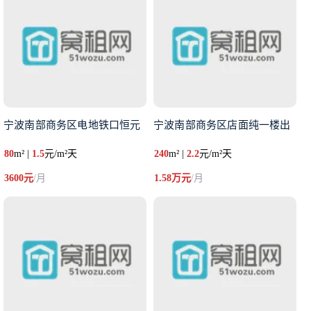
宁波南部商务区电地铁口恒元
宁波南部商务区店面纯一楼出
80
m² |
1.5
元/m²天
240
m² |
2.2
元/m²天
3600元
/月
1.58万元
/月