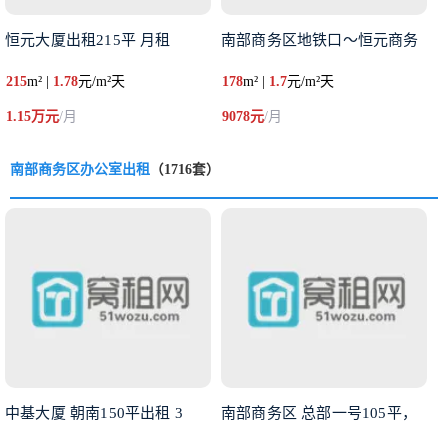
恒元大厦出租215平 月租
南部商务区地铁口～恒元商务
215
m² |
1.78
元/m²天
178
m² |
1.7
元/m²天
1.15万元
/月
9078元
/月
南部商务区办公室出租
（1716套）
中基大厦 朝南150平出租 3
南部商务区 总部一号105平，