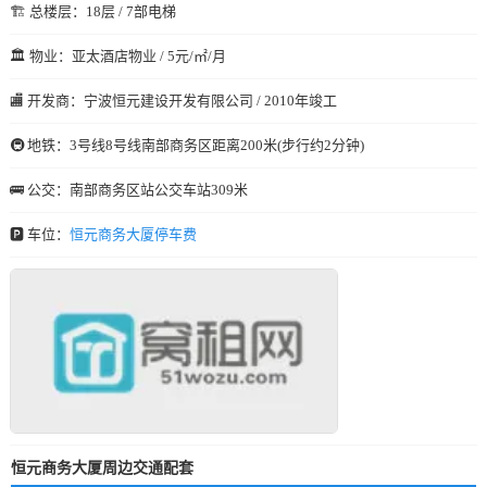
🏗️ 总楼层：18层 / 7部电梯
🏛️ 物业：亚太酒店物业 / 5元/㎡/月
🏬 开发商：宁波恒元建设开发有限公司 / 2010年竣工
🚇 地铁：3号线8号线南部商务区距离200米(步行约2分钟)
🚌 公交：南部商务区站公交车站309米
🅿️ 车位：
恒元商务大厦停车费
恒元商务大厦周边交通配套