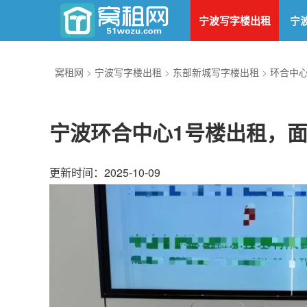
宁波写字楼出租
宁
窝租网
>
宁波写字楼出租
>
东部新城写字楼出租
>
环合中
宁波环合中心1号楼出租，面
更新时间：2025-10-09