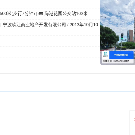
0米(步行7分钟) | 🚌 海港花园公交站102米
| 宁波玖江商业地产开发有限公司 / 2013年10月10