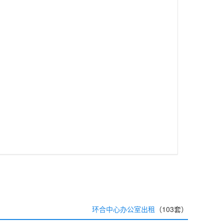
环合中心办公室出租
（103套）