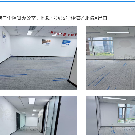
带三个隔间办公室。地铁1号线5号线海晏北路A出口