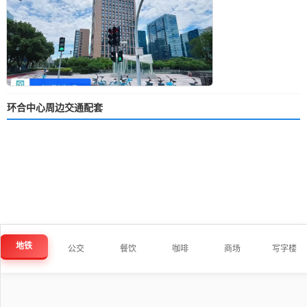
环合中心周边交通配套
地铁
公交
餐饮
咖啡
商场
写字楼