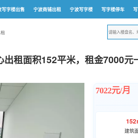
波写字楼出售
宁波商铺出租
宁波写字楼
写字楼停车
写
出租
出租面积152平米，租金7000元
7022元/月
15
建筑