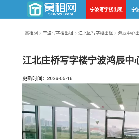
宁波写字楼出租
宁
窝租网
>
宁波写字楼出租
>
江北区写字楼出租
>
鸿辰中心
江北庄桥写字楼宁波鸿辰中心
更新时间：2026-05-16