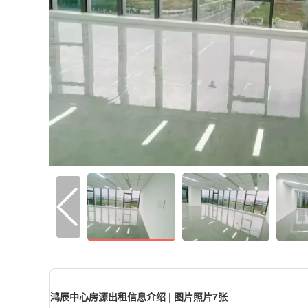
鸿辰中心房源出租信息介绍 | 图片照片7张