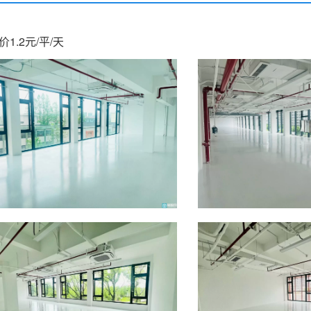
.2元/平/天