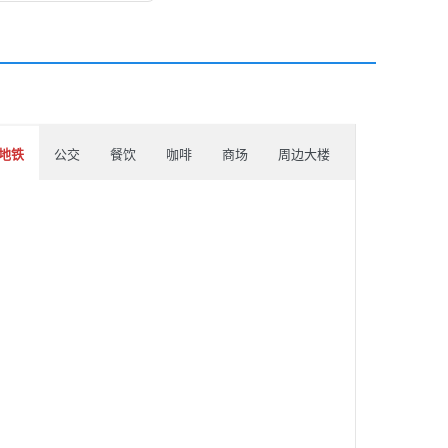
地铁
公交
餐饮
咖啡
商场
周边大楼