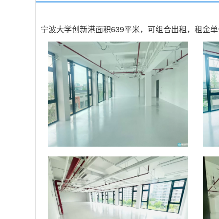
宁波大学创新港面积639平米，可组合出租，租金单价1