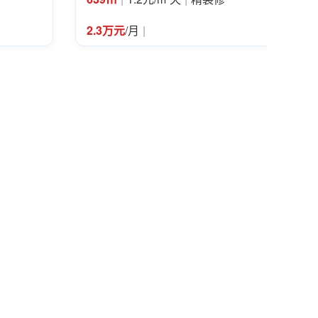
|
2.3万元
/月