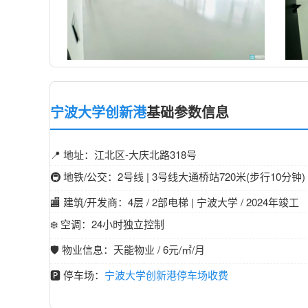
宁波大学创新港
基础参数信息
📍 地址：江北区-大庆北路318号
🚇 地铁/公交：2号线 | 3号线大通桥站720米(步行10分钟)
🏬 建筑/开发商：4层 / 2部电梯 | 宁波大学 / 2024年竣工
❄️ 空调：24小时独立控制
🛡️ 物业信息：天能物业 / 6元/㎡/月
🅿️ 停车场：
宁波大学创新港停车场收费