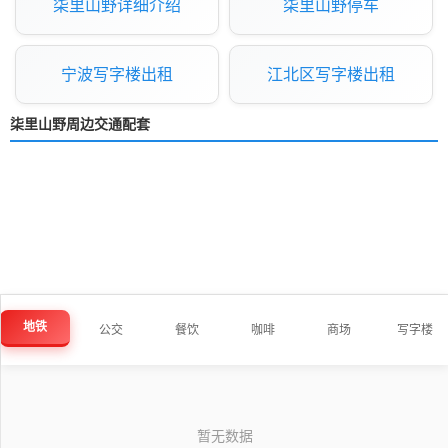
柒里山野详细介绍
柒里山野停车
宁波写字楼出租
江北区写字楼出租
柒里山野周边交通配套
地铁
公交
餐饮
咖啡
商场
写字楼