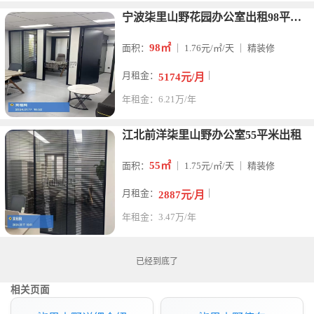
宁波柒里山野花园办公室出租98平米精装修带家具出租
98㎡
面积：
｜ 1.76元/㎡/天 ｜ 精装修
月租金：
｜
5174元/月
年租金：6.21万/年
江北前洋柒里山野办公室55平米出租
55㎡
面积：
｜ 1.75元/㎡/天 ｜ 精装修
月租金：
｜
2887元/月
年租金：3.47万/年
已经到底了
相关页面