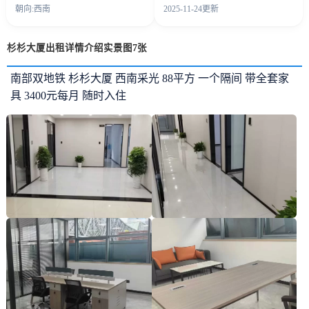
朝向:西南
2025-11-24更新
杉杉大厦出租详情介绍实景图7张
南部双地铁 杉杉大厦 西南采光 88平方 一个隔间 带全套家
具 3400元每月 随时入住