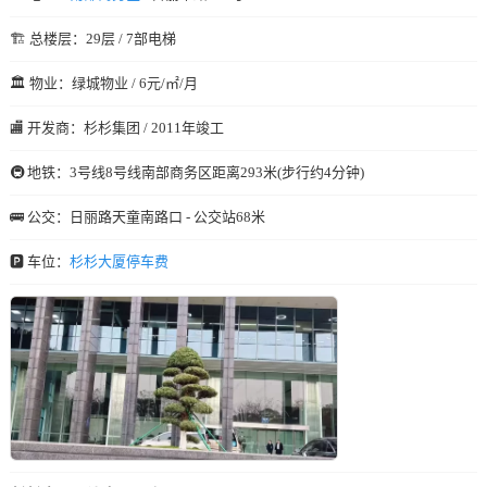
🏗️ 总楼层：29层 / 7部电梯
🏛️ 物业：绿城物业 / 6元/㎡/月
🏬 开发商：杉杉集团 / 2011年竣工
🚇 地铁：3号线8号线南部商务区距离293米(步行约4分钟)
🚌 公交：日丽路天童南路口 - 公交站68米
🅿️ 车位：
杉杉大厦停车费