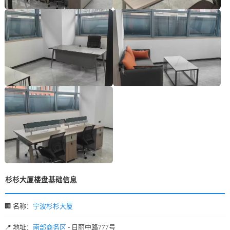
杉杉大厦楼盘基础信息
🏢 名称：
宁波杉杉大厦
📍 地址：
南部商务区
- 日丽中路777号