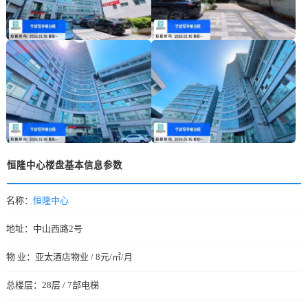
恒隆中心楼盘基本信息参数
名称：
恒隆中心
地址：中山西路2号
物 业：亚太酒店物业 / 8元/㎡/月
总楼层：28层 / 7部电梯