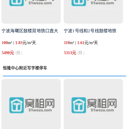
宁波海曙区鼓楼双地铁口直大
宁波1号线和2号线鼓楼地铁
100
m² |
1.83
元/m²天
110
m² |
1.61
元/m²天
5490元
/月 |
5313元
/月 |
恒隆中心附近写字楼停车