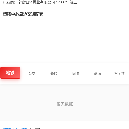
开发商：宁波恒隆置业有限公司 / 2007年竣工
恒隆中心周边交通配套
地铁
公交
餐饮
咖啡
商场
写字楼