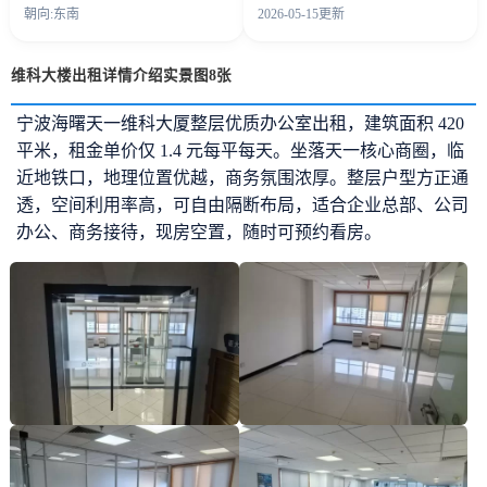
朝向:东南
2026-05-15更新
维科大楼出租详情介绍实景图8张
宁波海曙天一维科大厦整层优质办公室出租，建筑面积 420
平米，租金单价仅 1.4 元每平每天。坐落天一核心商圈，临
近地铁口，地理位置优越，商务氛围浓厚。整层户型方正通
透，空间利用率高，可自由隔断布局，适合企业总部、公司
办公、商务接待，现房空置，随时可预约看房。