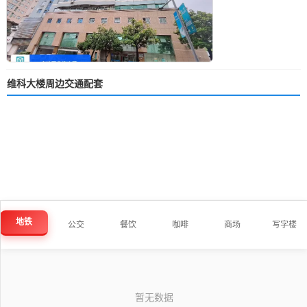
维科大楼周边交通配套
地铁
公交
餐饮
咖啡
商场
写字楼