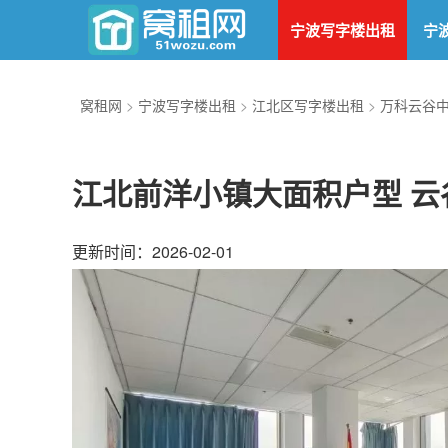
宁波写字楼出租
宁
窝租网
>
宁波写字楼出租
>
江北区写字楼出租
>
万科云谷
江北前洋小镇大面积户型 云
更新时间：2026-02-01