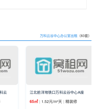
万科云谷中心办公室出租
（83套）
科云
江北前洋地铁口万科云谷中心A座
|
|
修
65㎡
1.52元/m²天
精装修