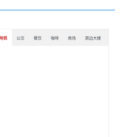
地铁
公交
餐饮
咖啡
商场
周边大楼