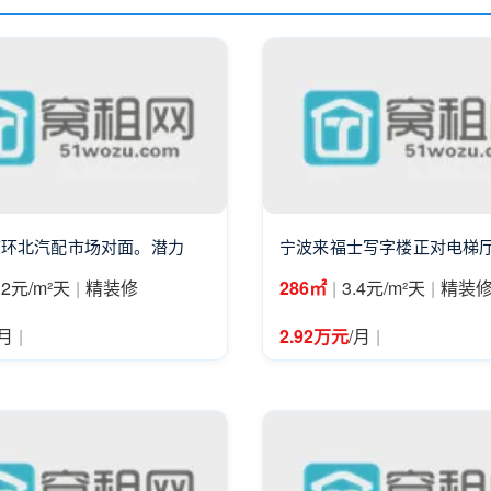
浦环北汽配市场对面。潜力
宁波来福士写字楼正对电梯厅
|
|
|
.2元/m²天
精装修
286㎡
3.4元/m²天
精装
|
|
/月
2.92万元
/月