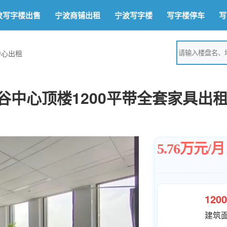
波写字楼出售
宁波商铺出租
宁波写字楼
写字楼停车
写
中心出租
谷中心顶楼1200平带全套家具出
5.76万元/月
120
建筑