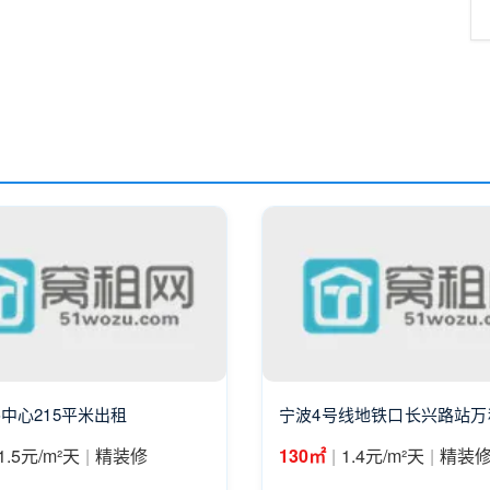
中心215平米出租
宁波4号线地铁口长兴路站万
|
|
|
1.5元/m²天
精装修
130㎡
1.4元/m²天
精装