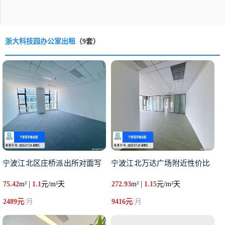
浙大科技园办公室出租
（9套）
宁波江北区庄桥派出所对面写
宁波江北万达广场附近性价比
75.42
m² |
1.1
元/m²天
272.93
m² |
1.15
元/m²天
2489元
/月
9416元
/月