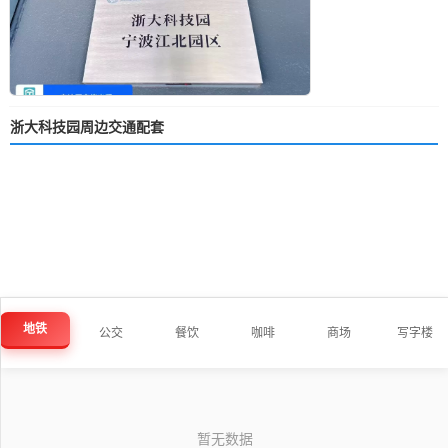
浙大科技园周边交通配套
地铁
公交
餐饮
咖啡
商场
写字楼