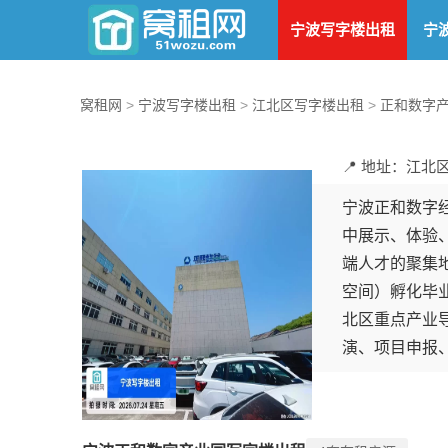
宁波写字楼出租
宁
窝租网
>
宁波写字楼出租
>
江北区写字楼出租
>
正和数字
📍 地址：江北区
宁波正和数字经
中展示、体验、
端人才的聚集
空间）孵化毕
北区重点产业
演、项目申报