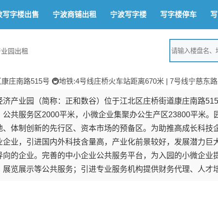
波写字楼出售
宁波商铺出租
宁波写字楼
写字楼停车
写
产业园出租
康庄南路515号 🚇地铁:4号线庄桥火车站距离670米 | 7号线宁慈东路
济产业园（简称：正和数谷）位于江北区庄桥街道康庄南路515号
公共服务区2000平米，小微企业集聚办公生产区23800平米
地、体制创新的先行区、资本市场的预备区。为助推高成长科技
业企业，引进国内外科技含量高，产业化前景较好，发展潜力巨
导向的企业。完善的中小企业公共服务平台，为入园的小微企业
、展览展示等公共服务；引进专业服务机构提供财务代理、人才