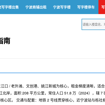
波写字楼出售
宁波商铺出租
宁波写字楼
写字楼停车
写
指南
江口 / 老外滩、文创港、姚江新城为核心，租金梯度清晰，适
面积 208 平方公里，常住人口 51.8 万（2024），辖 7 
岸” 核心区。 交通与配套：地铁 2 号线贯穿核心，近宁波站与栎