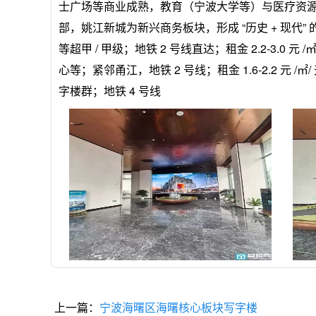
士广场等商业成熟，教育（宁波大学等）与医疗资源
部，姚江新城为新兴商务板块，形成 “历史 + 现代”
等超甲 / 甲级；地铁 2 号线直达；租金 2.2-3.0 
心等；紧邻甬江，地铁 2 号线；租金 1.6-2.2 元 
字楼群；地铁 4 号线
上一篇：
宁波海曙区​海曙核心板块写字楼