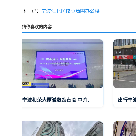
下一篇：
宁波江北区核心商圈办公楼
猜你喜欢的内容
宁波和荣大厦诚邀您莅临 中介、
出行宁