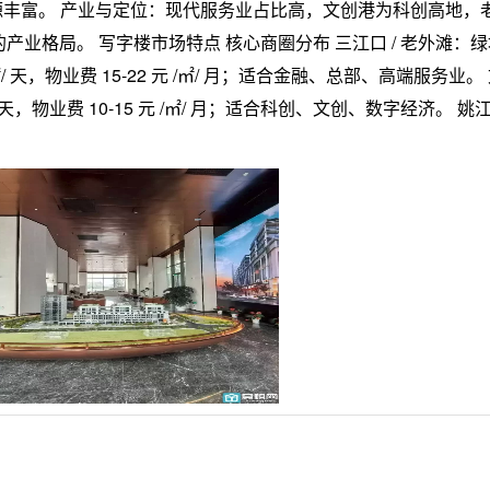
丰富。 产业与定位：现代服务业占比高，文创港为科创高地，老外
 的产业格局。 写字楼市场特点 核心商圈分布 三江口 / 老外滩
元 /㎡/ 天，物业费 15-22 元 /㎡/ 月；适合金融、总部、高端服务
/㎡/ 天，物业费 10-15 元 /㎡/ 月；适合科创、文创、数字经济。