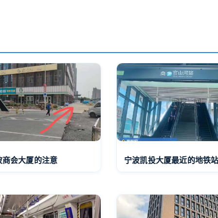
波商会大厦的注意
宁波凯投大厦最近的地铁