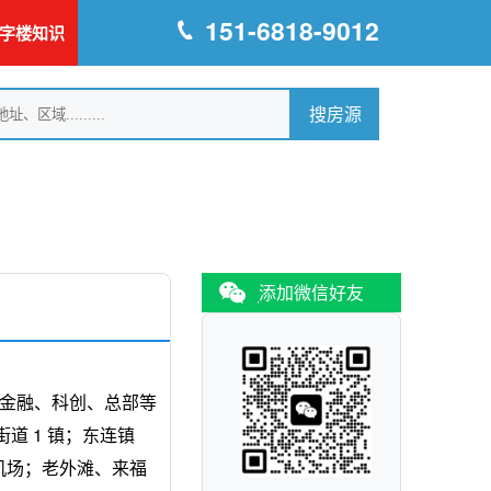
151-6818-9012
字楼知识
添加微信好友
合金融、科创、总部等
街道 1 镇；东连镇
社机场；老外滩、来福