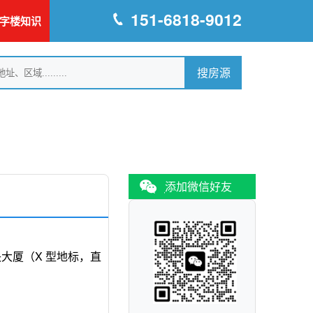
151-6818-9012
字楼知识
添加微信好友
央大厦（X 型地标，直