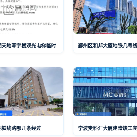
湖天地写字楼观光电梯临时
鄞州区和邦大厦地铁几号
地铁线路哪几条经过
宁波麦科汇大厦建造竣工