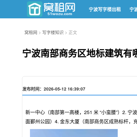
宁波写字楼出租
宁
窝租网
>
写字楼知识
> 正文
宁波南部商务区地标建筑有
发布时间：2026-05-12 16:39:07
新一中心（南部第一高楼，251 米 “小蛮腰”）2.
面鄞州公园）4. 金东大厦（南部商务区成熟标杆，充