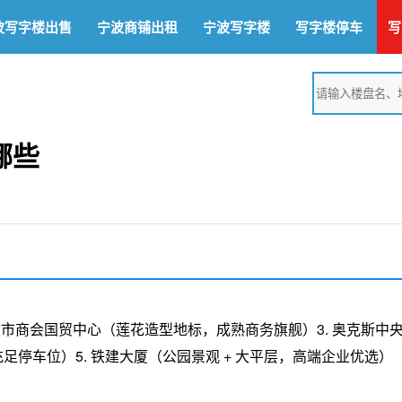
波写字楼出售
宁波商铺出租
宁波写字楼
写字楼停车
写
哪些
 宁波市商会国贸中心（莲花造型地标，成熟商务旗舰）3. 奥克斯中
足停车位）5. 铁建大厦（公园景观 + 大平层，高端企业优选）