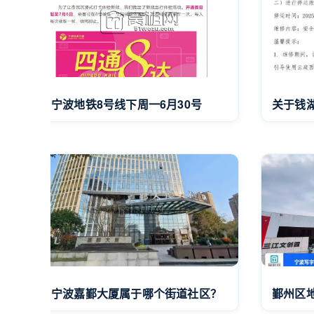
宁波地铁8号线下周一6月30号
关于钱
宁波嘉鄞大厦属于哪个街道社区？
鄞州区