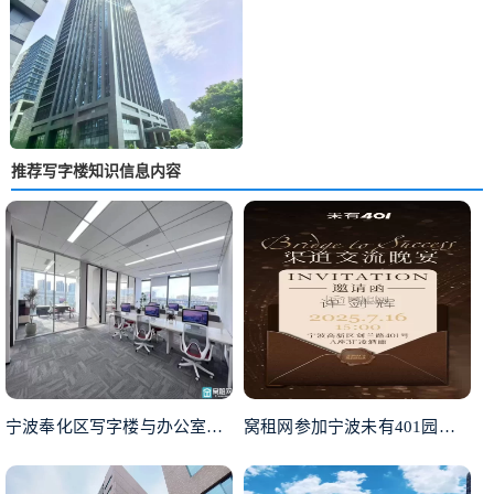
推荐写字楼知识信息内容
宁波奉化区写字楼与办公室租赁指南
窝租网参加宁波未有401园区渠道交流晚宴