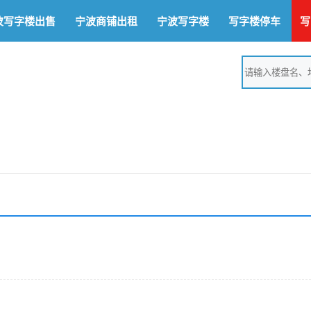
波写字楼出售
宁波商铺出租
宁波写字楼
写字楼停车
写