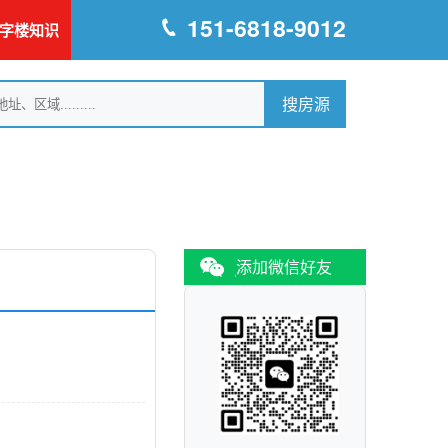
151-6818-9012
字楼知识
添加微信好友