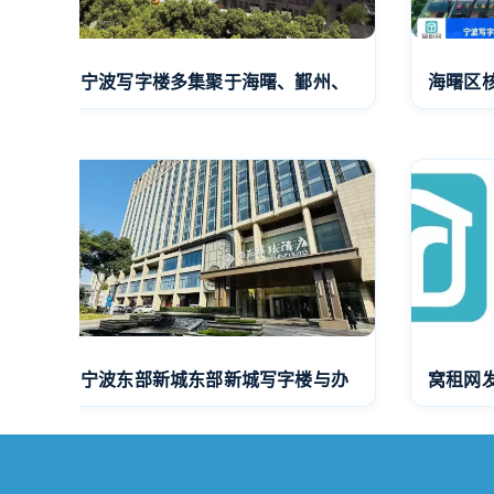
宁波写字楼多集聚于海曙、鄞州、
海曙区
宁波东部新城东部新城写字楼与办
窝租网