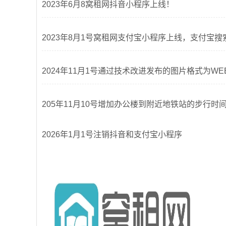
2023年6月8窝租网抖音小程序上线！
2023年8月1号窝租网支付宝小程序上线，支付宝搜
2024年11月1号通过技术改进发布的图片格式为W
205年11月10号增加办公楼到附近地铁站的步行
2026年1月1号注销抖音和支付宝小程序