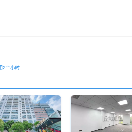
用2个小时