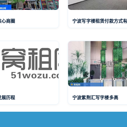
核心商圈
宁波写字楼租赁付款方式
发展历程
宁波紫荆汇写字楼多高