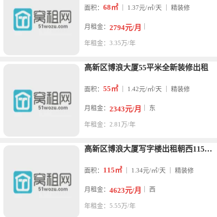
68㎡
面积：
｜ 1.37元/㎡/天 ｜ 精装修
月租金：
｜
2794元/月
年租金：3.35万/年
高新区博浪大厦55平米全新装修出租
55㎡
面积：
｜ 1.42元/㎡/天 ｜ 精装修
月租金：
｜ 东
2343元/月
年租金：2.81万/年
高新区博浪大厦写字楼出租朝西115平方
115㎡
面积：
｜ 1.34元/㎡/天 ｜ 精装修
月租金：
｜ 西
4623元/月
年租金：5.55万/年