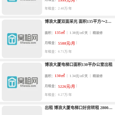
1999元/月
年租金：2.40万/年
博浪大厦双面采光 面积135平方～2个隔间 3月5日到期换大
135㎡
面积：
｜ 1.38元/㎡/天 ｜ 精装修
月租金：
｜
5588元/月
年租金：6.71万/年
博浪大厦电梯口面积130平办公室出租
130㎡
面积：
｜ 1.34元/㎡/天 ｜ 精装修
月租金：
｜
5226元/月
年租金：6.27万/年
出租 博浪大厦电梯口好房转租 2800元每月