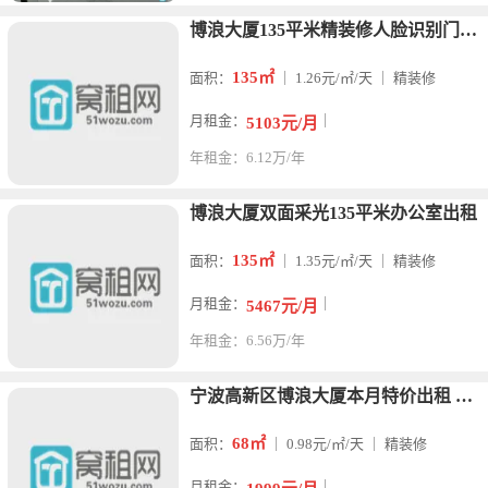
博浪大厦135平米精装修人脸识别门禁可配置家具
135㎡
面积：
｜ 1.26元/㎡/天 ｜ 精装修
月租金：
｜
5103元/月
年租金：6.12万/年
博浪大厦双面采光135平米办公室出租
135㎡
面积：
｜ 1.35元/㎡/天 ｜ 精装修
月租金：
｜
5467元/月
年租金：6.56万/年
宁波高新区博浪大厦本月特价出租 面积68平 带家具230
68㎡
面积：
｜ 0.98元/㎡/天 ｜ 精装修
月租金：
｜