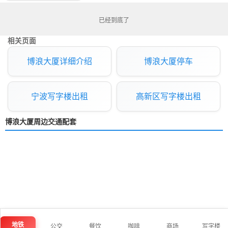
已经到底了
相关页面
博浪大厦详细介绍
博浪大厦停车
宁波写字楼出租
高新区写字楼出租
博浪大厦周边交通配套
地铁
公交
餐饮
咖啡
商场
写字楼