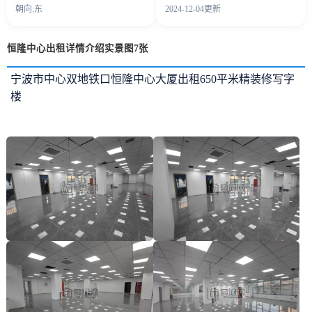
朝向:东
2024-12-04更新
恒隆中心出租详情介绍实景图7张
宁波市中心双地铁口恒隆中心大厦出租650平米精装修写字
楼