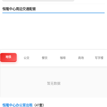
恒隆中心周边交通配套
地铁
公交
餐饮
咖啡
商场
写字楼
恒隆中心办公室出租
（47套）