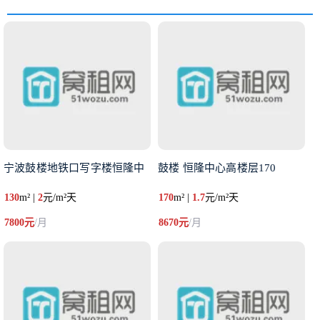
宁波鼓楼地铁口写字楼恒隆中
鼓楼 恒隆中心高楼层170
130
m² |
2
元/m²天
170
m² |
1.7
元/m²天
7800元
/月
8670元
/月