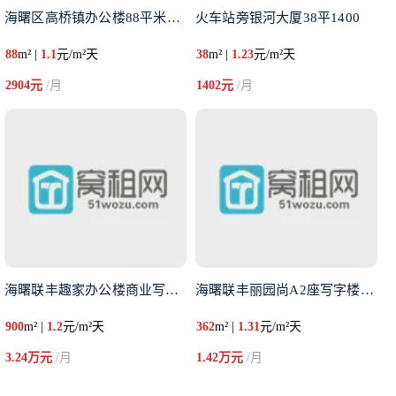
海曙区高桥镇办公楼88平米出租
火车站旁银河大厦38平1400
88
m² |
1.1
元/m²天
38
m² |
1.23
元/m²天
2904元
/月
1402元
/月
海曙联丰趣家办公楼商业写字楼出
海曙联丰丽园尚A2座写字楼朝南
900
m² |
1.2
元/m²天
362
m² |
1.31
元/m²天
3.24万元
/月
1.42万元
/月