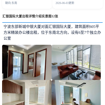
朝向:东南
2026-06-03更新
汇银国际大厦出租详情介绍实景图12张
宁波东部新城中银大厦对面汇银国际大厦，建筑面积605平
方米精装办公楼出租，位于东南北方向，设有6至7个独立办
公室