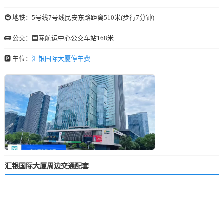
🚇 地铁：5号线7号线民安东路距离510米(步行7分钟)
🚌 公交：国际航运中心公交车站168米
🅿️ 车位：
汇银国际大厦停车费
汇银国际大厦周边交通配套