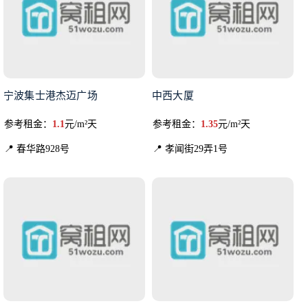
宁波集士港杰迈广场
中西大厦
参考租金：
1.1
元/m²天
参考租金：
1.35
元/m²天
📍 春华路928号
📍 孝闻街29弄1号