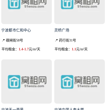
宁波都市仁和中心
灵桥广场
📍 碶闸街58号
📍 药行街31号
平均租金：
1.4-1.7
元/m²天
平均租金：
1.1
元/m²天
宁波天一豪景
宁波中国人寿大厦