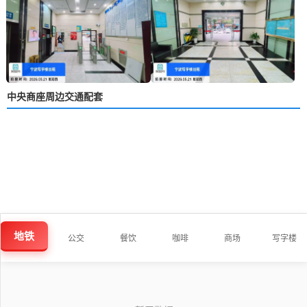
中央商座周边交通配套
地铁
公交
餐饮
咖啡
商场
写字楼