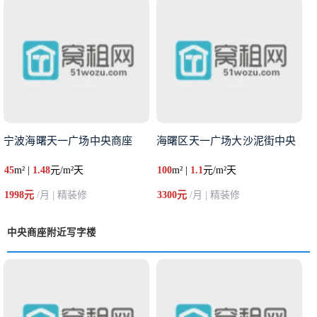
宁波海曙天一广场中央商座
海曙区天一广场大沙泥街中央
45
m² |
1.48
元/m²天
100
m² |
1.1
元/m²天
1998元
/月 | 精装修
3300元
/月 | 精装修
中央商座附近写字楼