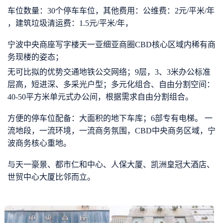
车位数量：30个停车车位，其他费用：公维费：2元/平米/年
，建筑垃圾清运费：1.5元/平米/年，
宁波中央商座写字楼天一亚细亚商圈CBD核心区域内稀有商
务现楼的姿态；
无可比拟的优势交通地铁公交网络；9层，3、3米办公标准
层高，短进深、多采光户型；多元化组合、自由分割空间：
40-50平方米单元式办公间，根据需求自由分割组合。
方便的停车位配备：大面积的地下车库；6部专有电梯。 一
流地段，一流环境，一流商务氛围，CBD中央商务区域，宁
波商务核心重地。
与天一豪景、都市仁和中心、人保大厦、凯洲皇冠大酒店、
世贸中心大厦比邻而立。