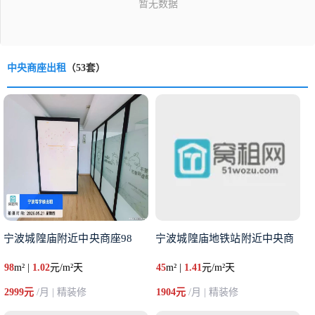
中央商座出租
（53套）
宁波城隍庙附近中央商座98
宁波城隍庙地铁站附近中央商
98
m² |
1.02
元/m²天
45
m² |
1.41
元/m²天
2999元
/月 | 精装修
1904元
/月 | 精装修