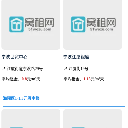
宁波世贸中心
宁波江厦银座
📍 江厦街道东渡路29号
📍 江厦街19号
平均租金：
0.8
元/m²天
平均租金：
1.15
元/m²天
海曙区1-1.5元写字楼