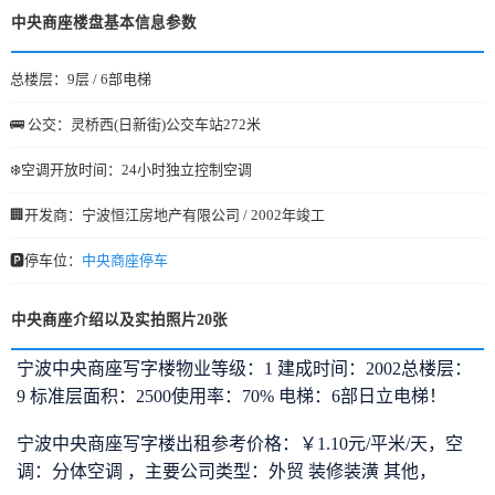
中央商座楼盘基本信息参数
总楼层：9层 / 6部电梯
🚌 公交：灵桥西(日新街)公交车站272米
❄️空调开放时间：24小时独立控制空调
🏢开发商：宁波恒江房地产有限公司 / 2002年竣工
🅿️停车位：
中央商座停车
中央商座介绍以及实拍照片20张
宁波中央商座写字楼物业等级：1 建成时间：2002总楼层：
9 标准层面积：2500使用率：70% 电梯：6部日立电梯！
宁波中央商座写字楼出租参考价格：￥1.10元/平米/天，空
调：分体空调 ，主要公司类型：外贸 装修装潢 其他，