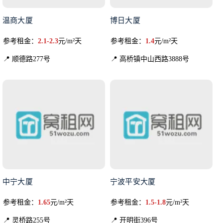
温商大厦
博日大厦
参考租金：
2.1-2.3
元/m²天
参考租金：
1.4
元/m²天
📍 顺德路277号
📍 高桥镇中山西路3888号
中宁大厦
宁波平安大厦
参考租金：
1.65
元/m²天
参考租金：
1.5-1.8
元/m²天
📍 灵桥路255号
📍 开明街396号