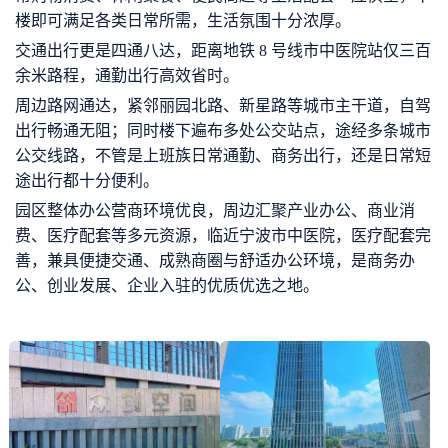
楼即可满足各类日常所需，生活氛围十分浓厚。
交通出行更是四通八达，距离地铁 8 号线市中医院站仅三百
余米路程，通勤出行高效省时。
周边路网通达，紧邻丽园北路、新星路等城市主干道，自驾
出行畅通无阻；同时楼下遍布多处公交站点，途经多条城市
公交线路，不管是上班族日常通勤、商务出行，还是日常短
途出行都十分便利。
园区整体办公营商环境优良，周边汇聚产业办公、商业消
费、医疗配套等多元资源，临近宁波市中医院，医疗配套完
善，兼具便捷交通、成熟商圈与舒适办公环境，是商务办
公、创业发展、企业入驻的优质优选之地。