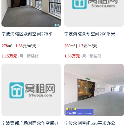
宁波海曙区众创空间278平
宁波海曙众创空间260平米
278
m² |
1.38
元/m²天
260
m² |
1.7
元/m²天
1.15万元
/月 | 精装修
1.33万元
/月 | 精装修
宁波壹都广场对面众创空间办
宁波众创空间556平米办公