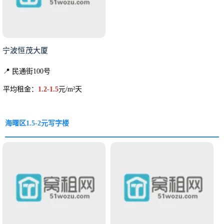
宁波恒茂大厦
📍 民通街100号
平均租金：
1.2-1.5
元/m²天
海曙区1.5-2元写字楼