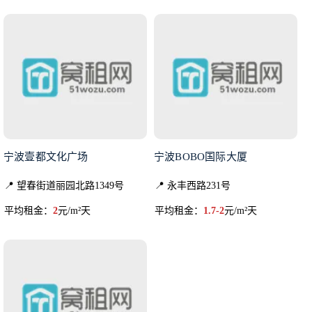
宁波壹都文化广场
宁波BOBO国际大厦
📍 望春街道丽园北路1349号
📍 永丰西路231号
平均租金：
2
元/m²天
平均租金：
1.7-2
元/m²天