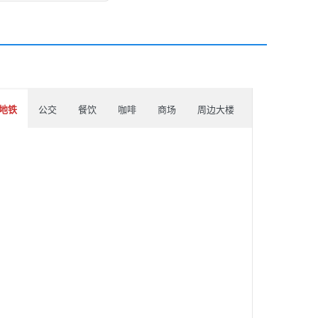
地铁
公交
餐饮
咖啡
商场
周边大楼