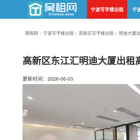
宁波写字楼出租
宁
窝租网
>
宁波写字楼出租
>
高新区写字楼出租
>
明迪大厦
高新区东江汇明迪大厦出租高
更新时间：2026-06-03