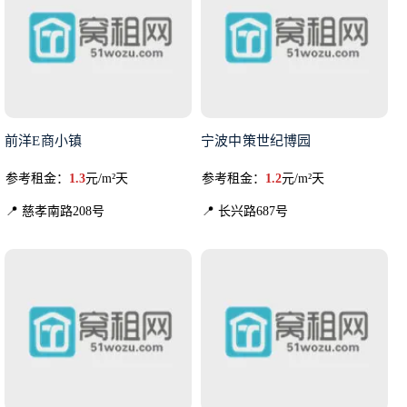
前洋E商小镇
宁波中策世纪博园
参考租金：
1.3
元/m²天
参考租金：
1.2
元/m²天
📍 慈孝南路208号
📍 长兴路687号