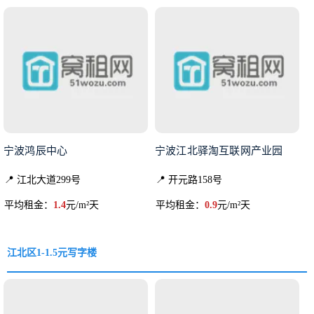
宁波鸿辰中心
宁波江北驿淘互联网产业园
📍 江北大道299号
📍 开元路158号
平均租金：
1.4
元/m²天
平均租金：
0.9
元/m²天
江北区1-1.5元写字楼