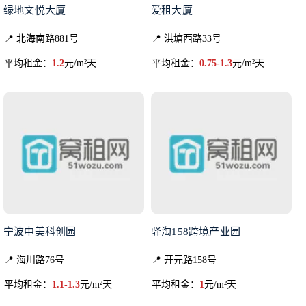
绿地文悦大厦
爱租大厦
📍 北海南路881号
📍 洪塘西路33号
平均租金：
1.2
元/m²天
平均租金：
0.75-1.3
元/m²天
宁波中美科创园
驿淘158跨境产业园
📍 海川路76号
📍 开元路158号
平均租金：
1.1-1.3
元/m²天
平均租金：
1
元/m²天