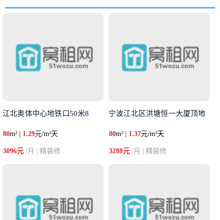
江北奥体中心地铁口50米8
宁波江北区洪塘恒一大厦顶地
80
m² |
1.29
元/m²天
80
m² |
1.37
元/m²天
3096元
/月 | 精装修
3288元
/月 | 精装修