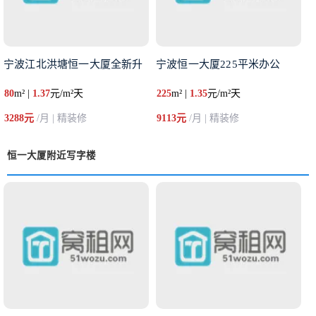
宁波江北洪塘恒一大厦全新升
宁波恒一大厦225平米办公
80
m² |
1.37
元/m²天
225
m² |
1.35
元/m²天
3288元
/月 | 精装修
9113元
/月 | 精装修
恒一大厦附近写字楼