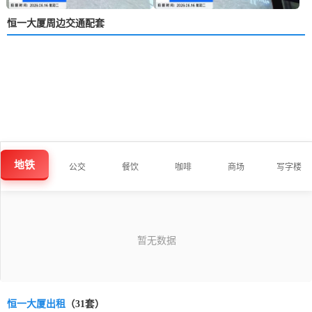
恒一大厦周边交通配套
地铁
公交
餐饮
咖啡
商场
写字楼
恒一大厦出租
（31套）