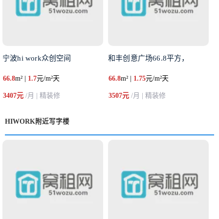
宁波hi work众创空间
和丰创意广场66.8平方，
66.8
m² |
1.7
元/m²天
66.8
m² |
1.75
元/m²天
3407元
/月 | 精装修
3507元
/月 | 精装修
HIWORK附近写字楼