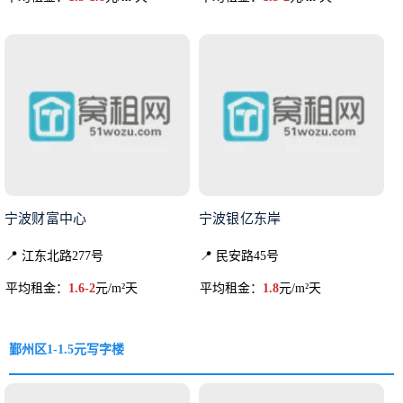
宁波财富中心
宁波银亿东岸
📍 江东北路277号
📍 民安路45号
平均租金：
1.6-2
元/m²天
平均租金：
1.8
元/m²天
鄞州区1-1.5元写字楼