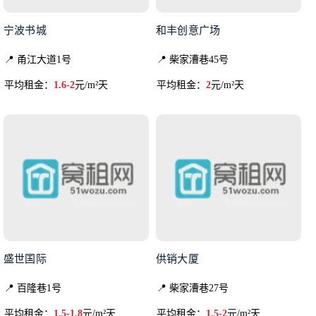
宁波书城
和丰创意广场
📍 甬江大道1号
📍 柴家漕巷45号
平均租金：
1.6-2
元/m²天
平均租金：
2
元/m²天
盛世国际
供销大厦
📍 百隆巷1号
📍 柴家漕巷27号
平均租金：
1.5-1.8
元/m²天
平均租金：
1.5-2
元/m²天