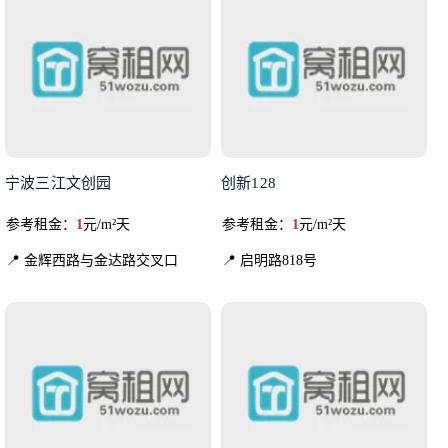
宁波三江文创园
创新128
参考租金：
1
元/m²天
参考租金：
1
元/m²天
📍 金辉西路与金达路交叉口
📍 启明路818号