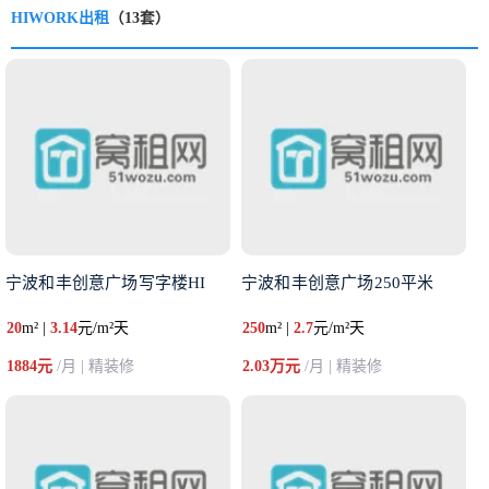
HIWORK出租
（13套）
宁波和丰创意广场写字楼HI
宁波和丰创意广场250平米
20
m² |
3.14
元/m²天
250
m² |
2.7
元/m²天
1884元
/月 | 精装修
2.03万元
/月 | 精装修