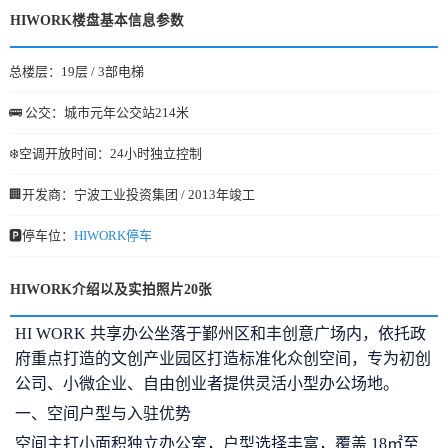
HIWORK楼盘基本信息参数
总楼层：19层 / 3部电梯
🚌 公交：城市元年公交站214米
❄️空调开放时间：24小时独立控制
🏢开发商：宁波工业投资集团 / 2013年竣工
🅿️停车位：
HIWORK停车
HIWORK介绍以及实拍照片20张
HI WORK 共享办公坐落于鄞州区和丰创意广场内，依托政
府重点打造的文创产业园区打造标准化众创空间，专为初创
公司、小微企业、自由创业者提供灵活小型办公场地。
一、空间户型与入驻优势
空间主打小面积独立办公室，户型选择丰富，覆盖 18㎡至