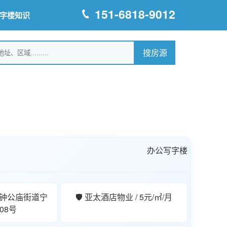
151-6818-9012
字楼知识
办公写字楼
区钟公庙街道宁
🛡️ 亚太酒店物业 / 5元/㎡/月
08号