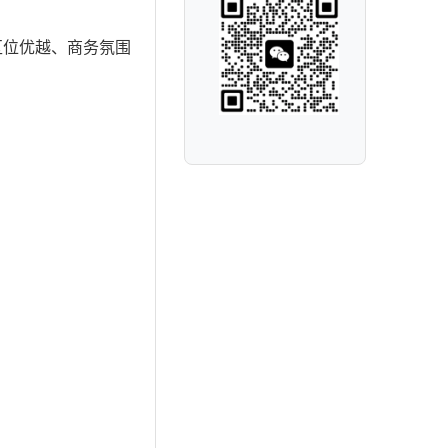
区位优越、商务氛围