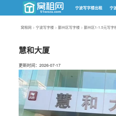
宁波写字楼出租
宁
窝租网
>
宁波写字楼
>
鄞州区写字楼
>
鄞州区1-1.5元写字
慧和大厦
更新时间：2026-07-17