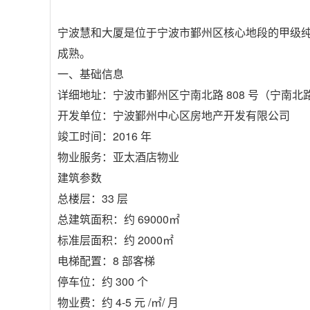
宁波慧和大厦是位于宁波市鄞州区核心地段的甲级
成熟。
一、基础信息
详细地址：宁波市鄞州区宁南北路 808 号（宁南
开发单位：宁波鄞州中心区房地产开发有限公司
竣工时间：2016 年
物业服务：亚太酒店物业
建筑参数
总楼层：33 层
总建筑面积：约 69000㎡
标准层面积：约 2000㎡
电梯配置：8 部客梯
停车位：约 300 个
物业费：约 4-5 元 /㎡/ 月