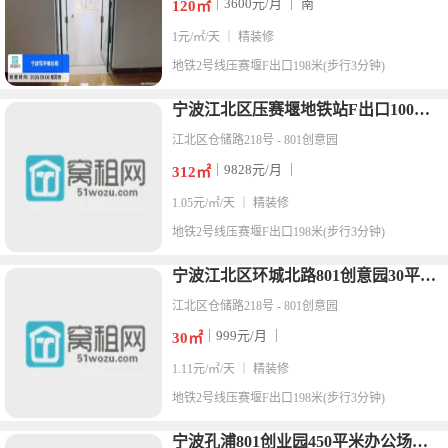
｜3600元/月 ｜ 南
120㎡
1元/㎡/天 ｜ 精装修
地铁
2号线压赛堰F出口198米(步行3分钟)
宁波江北区压赛堰地铁站F出口100米801园区出租312平米
江北区仓储路218号 - 801创意园
｜9828元/月 ｜
312㎡
1.05元/㎡/天 ｜ 精装修
地铁
2号线压赛堰F出口198米(步行3分钟)
宁波江北区环城北路801创意园30平米出租1000元/月
江北区仓储路218号 - 801创意园
｜999元/月 ｜
30㎡
1.11元/㎡/天 ｜ 精装修
地铁
2号线压赛堰F出口198米(步行3分钟)
宁波孔浦801创业园450平米办公场地出租实际面积550平米