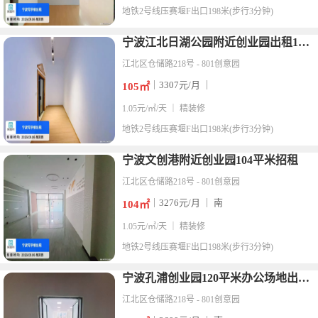
地铁
2号线压赛堰F出口198米(步行3分钟)
宁波江北日湖公园附近创业园出租105平米原来摄影出租
江北区仓储路218号 - 801创意园
｜3307元/月 ｜
105㎡
1.05元/㎡/天 ｜ 精装修
地铁
2号线压赛堰F出口198米(步行3分钟)
宁波文创港附近创业园104平米招租
江北区仓储路218号 - 801创意园
｜3276元/月 ｜ 南
104㎡
1.05元/㎡/天 ｜ 精装修
地铁
2号线压赛堰F出口198米(步行3分钟)
宁波孔浦创业园120平米办公场地出租单价1元/平米
江北区仓储路218号 - 801创意园