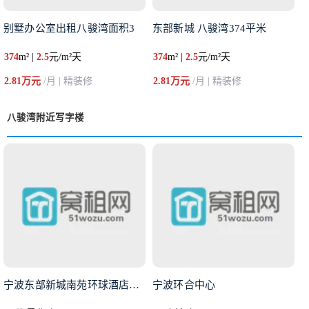
别墅办公室出租八骏湾面积3
东部新城 八骏湾374平米
374
m² |
2.5
元/m²天
374
m² |
2.5
元/m²天
2.81万元
/月 | 精装修
2.81万元
/月 | 精装修
八骏湾附近写字楼
宁波东部新城南苑环球酒店商务楼
宁波环合中心