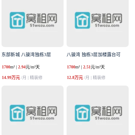
东部新城 八骏湾独栋3层
八骏湾 独栋3层加楼露台可
1700
m² |
2.94
元/m²天
1700
m² |
2.51
元/m²天
14.99万元
/月 | 精装修
12.8万元
/月 | 精装修