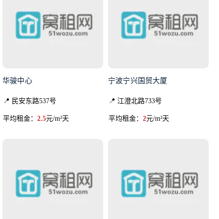
华骏中心
宁波宁兴国贸大厦
📍 民安东路537号
📍 江澄北路733号
平均租金：
2.5
元/m²天
平均租金：
2
元/m²天