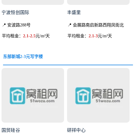
宁波恒创国际
丰盛里
📍 安波路288号
📍 会展路南启新路西翔凤街北
平均租金：
2.1-2.5
元/m²天
平均租金：
2.1-3
元/m²天
东部新城2-3元写字楼
国贸硅谷
研祥中心