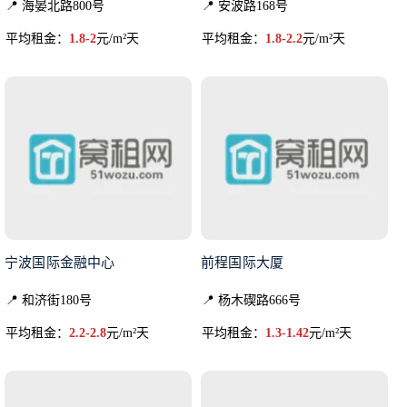
📍 海晏北路800号
📍 安波路168号
平均租金：
1.8-2
元/m²天
平均租金：
1.8-2.2
元/m²天
宁波国际金融中心
前程国际大厦
📍 和济街180号
📍 杨木碶路666号
平均租金：
2.2-2.8
元/m²天
平均租金：
1.3-1.42
元/m²天