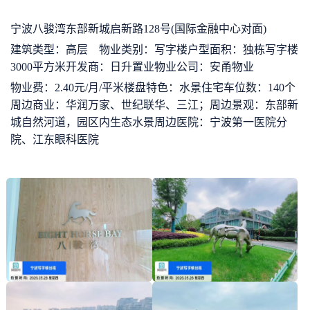
宁波八骏湾东部新城启新路128号(国际金融中心对面)
建筑类型：高层 物业类别：写字楼户型面积：独栋写字楼
3000平方米开发商：日升置业物业公司：安甬物业
物业费：2.40元/月/平米楼盘特色：水景住宅车位数：140个
周边商业：华润万家、世纪联华、三江；周边景观：东部新
城自然河道，园区内生态水景周边医院：宁波第一医院分
院、江东眼科医院