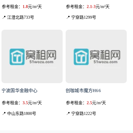
参考租金：
1.8
元/m²天
参考租金：
2.1-3
元/m²天
📍 江澄北路733号
📍 宁穿路1299号
宁波国华金融中心
创咖城市魔方H66
参考租金：
3.5
元/m²天
参考租金：
2.5
元/m²天
📍 中山东路1800号
📍 宁穿路1222号