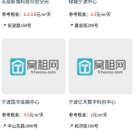
东部新城科技众创空间
绿城宁波中心
参考租金：
2.2-2.6
元/m²天
参考租金：
2.1
元/m²天
📍 安波路168号
📍 嘉会街288号
宁波国华金融中心
宁波亿天数字科创中心
参考租金：
3.5
元/m²天
参考租金：
2
元/m²天
📍 中山东路1800号
📍 和济街180号