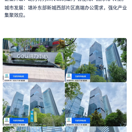
城市发展：填补东部新城西部片区高端办公需求，强化产业
集聚效应。