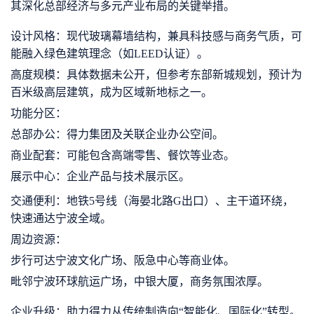
其深化总部经济与多元产业布局的关键举措。
设计风格：现代玻璃幕墙结构，兼具科技感与商务气质，可
能融入绿色建筑理念（如LEED认证）。
高度规模：具体数据未公开，但参考东部新城规划，预计为
百米级高层建筑，成为区域新地标之一。
功能分区：
总部办公：得力集团及关联企业办公空间。
商业配套：可能包含高端零售、餐饮等业态。
展示中心：企业产品与技术展示区。
交通便利：地铁5号线（海晏北路G出口）、主干道环绕，
快速通达宁波全域。
周边资源：
步行可达宁波文化广场、阪急中心等商业体。
毗邻宁波环球航运广场，中银大厦，商务氛围浓厚。
企业升级：助力得力从传统制造向“智能化、国际化”转型。