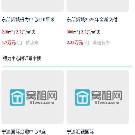
东部新城得力中心210平米
东部新城2025年全新交付
210
m² |
2.7
元/m²天
300
m² |
2.5
元/m²天
1.7万元
/月 | 精装修
2.25万元
/月 | 普通装修
得力中心附近写字楼
宁波国际金融中心B座
宁波汇银国际