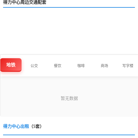
得力中心周边交通配套
地铁
公交
餐饮
咖啡
商场
写字楼
得力中心出租
（5套）