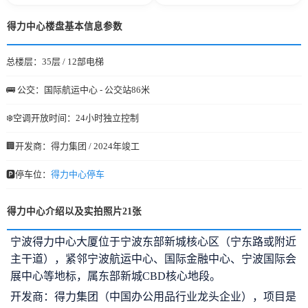
得力中心楼盘基本信息参数
总楼层：35层 / 12部电梯
🚌 公交：国际航运中心 - 公交站86米
❄️空调开放时间：24小时独立控制
🏢开发商：得力集团 / 2024年竣工
🅿️停车位：
得力中心停车
得力中心介绍以及实拍照片21张
宁波得力中心大厦位于宁波东部新城核心区（宁东路或附近
主干道），紧邻宁波航运中心、国际金融中心、宁波国际会
展中心等地标，属东部新城CBD核心地段。
开发商：得力集团（中国办公用品行业龙头企业），项目是