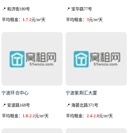
📍 和济街180号
📍 宝华路77号
平均租金：
1.7-2
元/m²天
平均租金：
3
元/m²天
宁波环合中心
宁波紫荆汇大厦
📍 安波路168号
📍 海晏北路371号
平均租金：
1.8-2.2
元/m²天
平均租金：
2.4-2.8
元/m²天